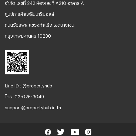
จํากัด เลขที่ 242 ห้องเลขที่ A210 อาคาร A
ศูนย์การค้าเพลินนารี่มอลล์
ถนนวัชรพล แขวงท่าแร้ง เขตบางเขน
กรุงเทพมหานคร 10230
Line ID : @propertyhub
โทร. 02-026-3049
support@propertyhub.in.th