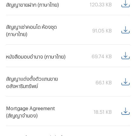
120.33
KB
สัญญาขายฝาก (ภาษาไทย)
สัญญาเช่าคอนโด ห้องชุด
91.05
KB
(ภาษาไทย)
69.74
KB
หนังสือมอบอำนาจ (ภาษาไทย)
สัญญาแต่งตั้งตัวแทนขาย
66.1
KB
อสังหาริมทรัพย์
Mortgage Agreement
18.51
KB
(สัญญาจำนอง)