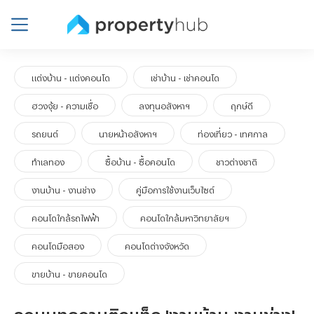
แต่งบ้าน - แต่งคอนโด
เช่าบ้าน - เช่าคอนโด
ฮวงจุ้ย - ความเชื่อ
ลงทุนอสังหาฯ
ฤกษ์ดี
รถยนต์
นายหน้าอสังหาฯ
ท่องเที่ยว - เทศกาล
ทำเลทอง
ซื้อบ้าน - ซื้อคอนโด
ชาวต่างชาติ
งานบ้าน - งานช่าง
คู่มือการใช้งานเว็บไซต์
คอนโดใกล้รถไฟฟ้า
คอนโดใกล้มหาวิทยาลัยฯ
คอนโดมือสอง
คอนโดต่างจังหวัด
ขายบ้าน - ขายคอนโด
รวมบทความติดแท็ก 'งานบ้าน-งานช่าง'