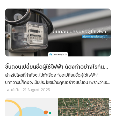
ขั้นตอนเปลี่ยนชื่อผู้ใช้ไฟฟ้า ต้องทำอย่างไรกันนะ ?
สำหรับใครที่กำลังจะไปทำเรื่อง “ขอเปลี่ยนชื่อผู้ใช้ไฟฟ้า”
บทความนี้ก็คงจะเป็นประโยชน์กับคุณอย่างแน่นอน เพราะว่าเรา
ได้รวบรวมขั้นตอนการยื่นเรื่องขอเปลี่ยนชื่อผู้ใช้ไฟฟ้า พร้อม
โพสต์เมื่อ
21 August 2025
กับลิสต์รายชื่อเอกสารที่คุณจะต้องจัดเตรียมมาฝาก