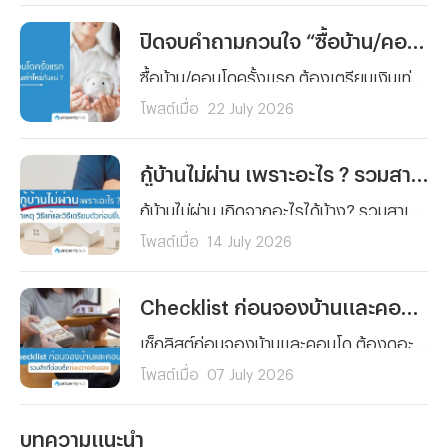
ปิดจบคำถามกวนใจ “ซื้อบ้าน/คอนโดครั้งแรก” ต้องเตรียมเงินเท่าไหร่กันแน่ ?
ซื้อบ้าน/คอนโดครั้งแรก ต้องเตรียมเงินเท่าไหร่กันแน่ ? รวมทุกค่าใช้จ่ายตั้งแต่เงินจอง เงินดาวน์ ค่าโอน ค่าจดจำนอง ไปจนถึงเงินสำรองหลังย้ายเข้าอยู่ พร้อมตัวอย่างการคำนวณจริงและเทคนิควางแผนการเงิน อ่านจบ ซื้อบ้านได้อย่างมั่นใจ
โพสต์เมื่อ
22 July 2026
กู้บ้านไม่ผ่าน เพราะอะไร ? รวมสาเหตุ วิธีแก้และวิธีเตรียมตัวก่อนยื่นกู้ใหม่
กู้บ้านไม่ผ่าน เกิดจากอะไรได้บ้าง? รวมสาเหตุหลักที่ธนาคารปฏิเสธสินเชื่อบ้านแบบละเอียด พร้อมวิธีแก้ไขทีละขั้นตอน และเทคนิคเตรียมตัวก่อนยื่นกู้ใหม่ให้ผ่านฉลุย
โพสต์เมื่อ
14 July 2026
Checklist ก่อนจองบ้านและคอนโด รวมสิ่งที่ต้องเช็กก่อนวางเงินจอง
เช็กลิสต์ก่อนจองบ้านและคอนโด ต้องดูอะไรบ้างก่อนวางเงินจอง ตั้งแต่งบประมาณ ทำเล เอกสารสิทธิ์ ไปจนถึงสัญญาจะซื้อจะขาย อ่านจบจองได้อย่างมั่นใจ ไม่มีพลาด
โพสต์เมื่อ
07 July 2026
บทความแนะนำ