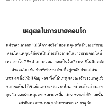
เหตุผลในการขายคอนโด
แม้ว่าคุณอาจจะ "ไม่ได้ความจริง” ของเหตุผลที่เจ้าของเก่าขาย
คอนโด แต่คุณก็ยังจำเป็นที่จะต้องถามกับเขาว่าขายคอนโดนี้
เพราะอะไร ? ซึ่งคำตอบส่วนมากจะเป็นในเชิงบวกที่ไม่มีผลต่อ
ตัวคอนโด เช่น ย้ายที่ทำงาน ย้ายที่อยู่อาศัย ย้ายไปต่าง
ประเทศ ซื้อไว้ไม่ได้อยู่ ฯลฯ ทั้งนี้ถ้าเหตุผลของเจ้าของเก่าดูเร่ง
รีบที่จะต้องใช้เงินก้อนหรือเหลือเวลาไม่มากที่จะต้องย้ายออก
คุณก็อาจจะนำเหตุผลของเขาตรงนี้มาต่อรองราคาได้อีก ฉะนั้น
อย่าลืมสอบถามเหตุผลในการขายของเขาดูล่ะ