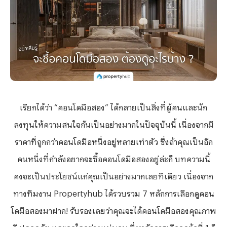
เรียกได้ว่า “คอนโดมือสอง” ได้กลายเป็นสิ่งที่ผู้คนและนัก
ลงทุนให้ความสนใจกันเป็นอย่างมากในปัจจุบันนี้ เนื่องจากมี
ราคาที่ถูกกว่าคอนโดมือหนึ่งอยู่หลายเท่าตัว ซึ่งถ้าคุณเป็นอีก
คนหนึ่งที่กำลังอยากจะซื้อคอนโดมือสองอยู่ล่ะก็ บทความนี้
คงจะเป็นประโยชน์แก่คุณเป็นอย่างมากเลยทีเดียว เนื่องจาก
ทางทีมงาน Propertyhub ได้รวบรวม 7 หลักการเลือกดูคอน
โดมือสองมาฝาก! รับรองเลยว่าคุณจะได้คอนโดมือสองคุณภาพ
ดี ปลอดภัย และถูกใจอย่างแน่นอน ซึ่งหลักการเลือกดูข้อที่ 1 ก็