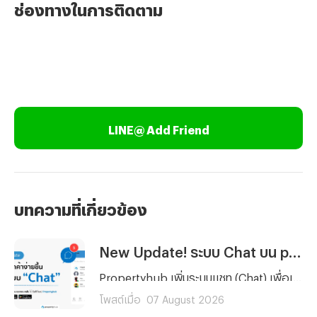
ช่องทางในการติดตาม
LINE@ Add Friend
บทความที่เกี่ยวข้อง
New Update! ระบบ Chat บน propertyhub.in.th
Propertyhub เพิ่มระบบแชท (Chat) เพื่อเพิ่มความสะดวกให้การสื่อสารกันมากยิ่งขึ้นระหว่างผู้ค้นหาอสังหาฯ และผู้ลงประกาศ ซึ่งสามารถใช้ได้พร้อมกัน ในวันที่ 18 ส.ค. 69 ทั้งบนเว็บไซต์ และ Application | *ไม่มีค่าใช้จ่าย สามารถใช้ฟรีได้ทุกท่าน
โพสต์เมื่อ
07 August 2026