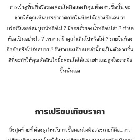
การเข้าดูพื้นที่จริงของคอนโดมือสองที่คุณต้องการซื้อนั้น จะ
ช่วยให้คุณเห็นบรรยากาศภายในห้องได้อย่างชัดเจน ว่า
เฟอร์นิเจอร์สมบูรณ์หรือไม่ ? มีรอยรั่วของน้ำหรือเปล่า ? ทำเล
ห้องเป็นอย่างไร ? เพดาน ฝ้าดูเก่าเกินไปหรือไม่ ? ภายในห้อง
อึดอัดหรือโปร่งสบาย ? ซึ่งรายละเอียดเหล่านี้จะเป็นตัวช่วยชั้น
ดีที่จะทำให้คุณตัดสินใจซื้อคอนโดได้แม่นยำและถูกใจมากยิ่ง
ขึ้นนั่นเอง
การเปรียบเทียบราคา
สิ่งสุดท้ายที่ต้องดูสำหรับการซื้อคอนโดมือสองเลยก็คือ...การ
เปรียบเทียบราคา โดยให้คุณเปรียบเทียบราคาต่อยูนิตกับคอน