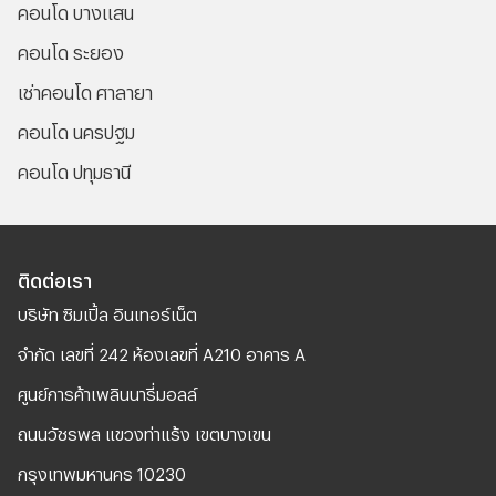
คอนโด บางแสน
คอนโด ระยอง
เช่าคอนโด ศาลายา
คอนโด นครปฐม
คอนโด ปทุมธานี
ติดต่อเรา
บริษัท ซิมเปิ้ล อินเทอร์เน็ต
จํากัด เลขที่ 242 ห้องเลขที่ A210 อาคาร A
ศูนย์การค้าเพลินนารี่มอลล์
ถนนวัชรพล แขวงท่าแร้ง เขตบางเขน
กรุงเทพมหานคร 10230