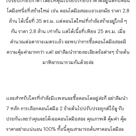
โดมือหนึ่งที่สร้างใหม่ เช่น คอนโดมือสองแถวเอกมัย ราคา 2.8
ล้าน ได้เนื้อที่ 35 ตร.ม. แต่คอนโดใหม่ที่กำลังสร้างอยู่ใกล้ ๆ
กัน ราคา 2.8 ล้าน เท่ากัน แต่ได้เนื้อที่เพียง 25 ตร.ม. เมื่อ
คำนวณต่อตารางเมตรแล้ว จะพบว่าการซื้อคอนโดมือสองมี
ความคุ้มค่ามากกว่า แต่! อย่าลืมนำรายละเอียดข้อต่างๆ ข้างต้น
มาพิจารณารวมกันด้วยล่ะ
และสำหรับใครที่กำลังมีแพลนจะซื้อคอนโดอยู่ล่ะก็ อย่าลืมนำ
7 หลัก การเลือกคอนโดมือ 2 ข้างต้นไปปรับประยุกต์ใช้ดู รับ
ประกันเลยว่าคุณจะได้เจอคอนโดมือสอง คุณภาพดี คุ้มค่า คุ้ม
ราคาอย่างแน่นอน 100%
ทั้งนี้คุณสามารถค้นหาคอนโดมือง