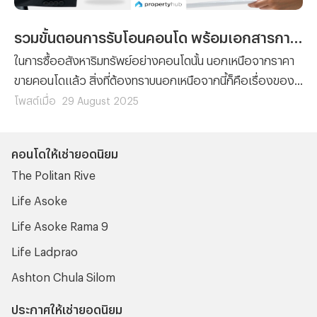
รวมขั้นตอนการรับโอนคอนโด พร้อมเอกสารการโอนที่ต้องจัดเตรียม
ในการซื้ออสังหาริมทรัพย์อย่างคอนโดนั้น นอกเหนือจากราคา
ขายคอนโดแล้ว สิ่งที่ต้องทราบนอกเหนือจากนี้ก็คือเรื่องของ
ขั้นตอนต่างๆ ที่ผู้ซื้อทุกรายจะต้องทำความเข้าใจ เพราะไม่ว่าจะ
โพสต์เมื่อ
29 August 2025
เป็นการ ซื้อคอนโด มือหนึ่งจากผู้พัฒนาโครงการ หรือการซื้อ
คอนโดมือสองต่อจากผู้เป็นเจ้าของก็ตาม ขั้นตอนของการ โอน
คอนโดให้เช่ายอดนิยม
คอนโด คือเรื่องที่จะสร้างความปวดหัวไม่น้อยสำหรับใครที่ไม่
The Politan Rive
เคยทำความเข้าใจมาก่อน
Life Asoke
Life Asoke Rama 9
Life Ladprao
Ashton Chula Silom
ประกาศให้เช่ายอดนิยม