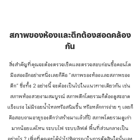
สภาพของห้องและตึกต้องสอดคล้อง
กัน
สิ่งสำคัญที่คุณจะต้องตรวจเช็คและตรวจสอบก่อนซื้อคอนโด
มือสองอีกอย่างหนึ่งเลยก็คือ “สภาพของห้องและสภาพของ
ตึก” ซึ่งทั้ง 2 อย่างนี้ จะต้องเป็นไปในแนวทางเดียวกัน เช่น
สภาพห้องสวยงามสมบูรณ์ สภาพตึกโดยรวมก็ต้องดูสะอาด
แข็งแรง ไม่มีรอยน้ำไหลหรือสนิมขึ้น หรือหลักการง่าย ๆ เลยก็
คือสอบถามอายุของตึกว่าสร้างมาแล้วกี่ปี สภาพโดยรวมดูเก่า
มากน้อยแค่ไหน ระบบไฟ ระบบลิฟต์ พื้นที่ส่วนกลางเป็น
อย่างไร ? เพื่อที่คุณจะได้นำไปพิจารณาในการตัดสินใจนั่นเอง