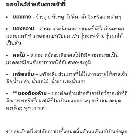
ของไหว้สำหรับศาลเจ้าที่
ของคาว
– ข้าวสุก, หัวหมู, ไก่ต้ม, ต้มจืดหรือแกงต่างๆ
ของหวาน
– ส่วนมากจะนิยมถวายขนมที่มีชื่อเป็นมงคล
และขนมที่ทำมาจากเนยหรือนม เช่น วุ้นมะพร้าว, วุ้นผลไม้
เป็นต้น
ผลไม้
– ส่วนมากมักจะเลือกผลไม้ที่มีความหมายเป็น
มงคลเหมือนกับการถวายให้กับศาลพระภูมิ
เครื่องดื่ม
– เครื่องดื่มส่วนมากที่ใช้ในการถวายให้ศาลเจ้า
คือ น้ำเปล่า, น้ำผลไม้, น้ำชา และน้ำแดง
** ของต้องห้าม
– ของต้องห้ามสำหรับการไหว้ศาลเจ้าที่ก็
คืออาหารหรือชื่อผลไม้ที่ไม่เป็นมงคลต่างๆ อาทิเช่น ละมุด
มะเฟือง พุทรา ฯลฯ
รายละเอียดที่เราได้กล่าวไปทั้งหมดนั้นล้วนแล้วแต่เป็นข้อมูล