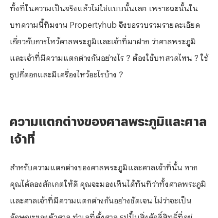
ทั้งที่ในความเป็นจริงแล้วไม่ใช่แบบนั้นเลย เพราะฉะนั้นใน
บทความนี้ทีมงาน Propertyhub จึงขอรวบรวมรายละเอียด
เกี่ยวกับการไหว้ศาลพระภูมิและเจ้าที่มาฝาก ว่าศาลพระภูมิ
และเจ้าที่มีความแตกต่างกันอย่างไร ? ต้องใช้บทสวดไหน ? ใช้
ธูปกี่ดอกและมีเครื่องไหว้อะไรบ้าง ?
ความแตกต่างของศาลพระภูมิและศาล
เจ้าที่
สำหรับความแตกต่างของศาลพระภูมิและศาลเจ้าที่นั้น หาก
คุณได้ลองสักเกตให้ดี คุณจะมองเห็นได้ทันทีว่าทั้งศาลพระภูมิ
และศาลเจ้าที่มีความแตกต่างกันอย่างชัดเจน ไม่ว่าจะเป็น
ลักษณะของตัวศาล ทำเลที่ตั้งศาล รูปปั้นสิ่งศักดิ์สิทธิ์ที่อยู่