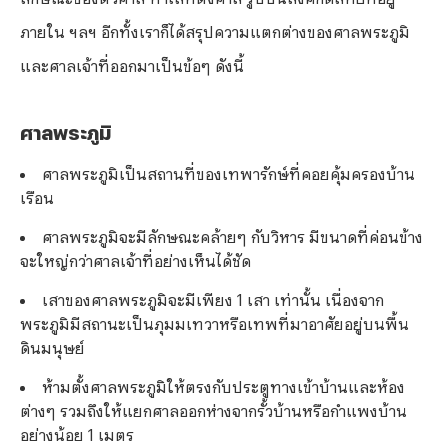
ภายใน ฯลฯ อีกทั้งเราก็ได้สรุปความแตกต่างของศาลพระภูมิ
และศาลเจ้าที่ออกมาเป็นข้อๆ ดังนี้
ศาลพระภูมิ
ศาลพระภูมิเป็นสถานที่ของเทพารักษ์ที่คอยคุ้มครองบ้าน
เรือน
ศาลพระภูมิจะมีลักษณะคล้ายๆ กับวิหาร มีขนาดที่ค่อนข้าง
จะใหญ่กว่าศาลเจ้าที่อย่างเห็นได้ชัด
เสาของศาลพระภูมิจะมีเพียง 1 เสา เท่านั้น เนื่องจาก
พระภูมิมีสถานะเป็นภุมมเทวาหรือเทพที่มาอาศัยอยู่บนพื้น
ดินมนุษย์
ห้ามตั้งศาลพระภูมิให้ตรงกับประตูทางเข้าบ้านและห้อง
ต่างๆ รวมถึงให้แยกศาลออกห่างจากรั้วบ้านหรือกำแพงบ้าน
อย่างน้อย 1 เมตร