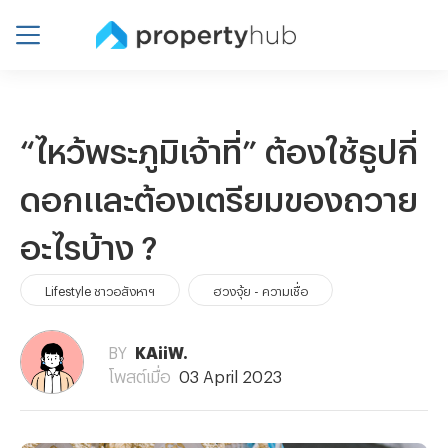
“ไหว้พระภูมิเจ้าที่” ต้องใช้ธูปกี่
ดอกและต้องเตรียมของถวาย
อะไรบ้าง ?
Lifestyle ชาวอสังหาฯ
ฮวงจุ้ย - ความเชื่อ
BY
KAiiW.
โพสต์เมื่อ
03 April 2023