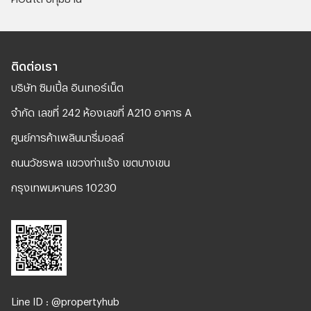
ติดต่อเรา
บริษัท ซิมเปิ้ล อินเทอร์เน็ต
จํากัด เลขที่ 242 ห้องเลขที่ A210 อาคาร A
ศูนย์การค้าเพลินนารี่มอลล์
ถนนวัชรพล แขวงท่าแร้ง เขตบางเขน
กรุงเทพมหานคร 10230
Line ID : @propertyhub