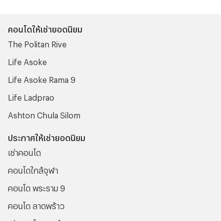
แน่นอน ซึ่งถ้าพร้อมแล้วเราไปพบกับวิธีเดินทางไปไอคอนสยาม
พร้อมๆ กันเลย
คอนโดให้เช่ายอดนิยม
The Politan Rive
Life Asoke
Life Asoke Rama 9
Life Ladprao
Ashton Chula Silom
ประกาศให้เช่ายอดนิยม
เช่าคอนโด
คอนโดใกล้จุฬา
คอนโด พระราม 9
คอนโด ลาดพร้าว