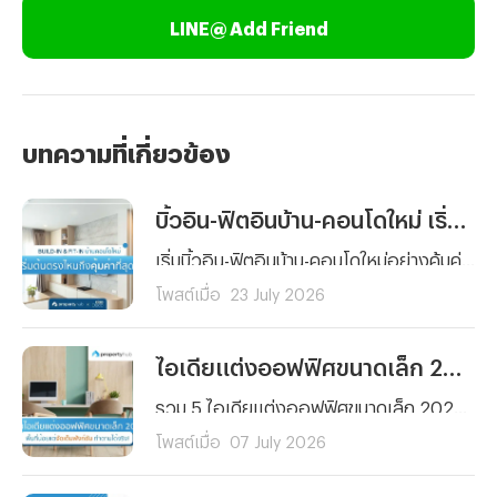
LINE@ Add Friend
บทความที่เกี่ยวข้อง
บิ้วอิน-ฟิตอินบ้าน-คอนโดใหม่ เริ่มต้นตรงไหนถึงคุ้มค่าที่สุด ?
เริ่มบิ้วอิน-ฟิตอินบ้าน-คอนโดใหม่อย่างคุ้มค่า รู้ลำดับการตกแต่งแต่ละพื้นที่ ได้บ้านสวย ฟังก์ชันครบครันคุณภาพมาตรฐาน พร้อมวางแผนงบประมาณได้ตอบโจทย์การใช้งานจริง
โพสต์เมื่อ
23 July 2026
ไอเดียแต่งออฟฟิศขนาดเล็ก 2026 สวยฟังก์ชันครบ จัดตามได้จริง
รวม 5 ไอเดียแต่งออฟฟิศขนาดเล็ก 2026 เปลี่ยนพื้นที่จำกัดให้สวยโมเดิร์น ฟังก์ชันครบครัน ประหยัดพื้นที่ ตอบโจทย์ทุกตารางนิ้ว จัดตามได้จริง ช่วยเพิ่มไฟในการทำงาน!
โพสต์เมื่อ
07 July 2026