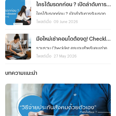
ใครได้มรดกก่อน ? เปิดลำดับการรับมรดกบ้านและที่ดินที่ควรรู้
ใครได้มรดกก่อน ? เปิดลำดับการรับมรดกบ้านและที่ดินตามกฎหมายไทย เข้าใจง่าย ครบทั้งกรณีมีและไม่มีพินัยกรรม พร้อมสิทธิของทายาทแต่ละลำดับที่ควรรู้ก่อนแบ่งมรดกและโอนทรัพย์สินต่อให้ทายาทตามกฎหมาย
โพสต์เมื่อ
09 June 2026
มือใหม่เช่าคอนโดต้องดู! Checklist 5 เรื่องที่คนมักลืม พร้อมวิธีรับมือเหตุฉุกเฉิน
รวบรวม Checklist ครบจบสำหรับคนเช่าคอนโดมือใหม่ ตั้งแต่การตรวจห้องและสัญญาเช่า ไปจนถึงเรื่องสำคัญที่คนส่วนใหญ่มักมองข้ามอย่างการเตรียมพร้อมรับมือเหตุฉุกเฉินและค่ารักษาพยาบาลด้วยประกันสุขภาพ เพื่อให้การใช้ชีวิตในคอนโดของคุณราบรื่นและมั่นใจในทุกสถานการณ์
โพสต์เมื่อ
27 May 2026
บทความแนะนำ