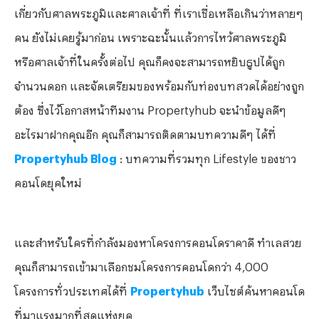
เกี่ยวกับศาลพระภูมิและศาลเจ้าที่ ที่เราเชื่อเหลือเกินว่าหลายๆ
คน ยังไม่เคยรู้มาก่อน เพราะฉะนั้นแล้วการไหว้ศาลพระภูมิ
หรือศาลเจ้าที่ในครั้งต่อไป คุณก็คงจะสามารถหยิบธูปได้ถูก
จำนวนดอก และจัดเตรียมของพร้อมกับท่องบทสวดได้อย่างถูก
ต้อง ซึ่งไว้โอกาสหน้าทีมงาน Propertyhub จะนำข้อมูลดีๆ
อะไรมาฝากคุณอีก คุณก็สามารถติดตามบทความดีๆ ได้ที่
Propertyhub Blog
: บทความที่รวมทุก Lifestyle ของชาว
คอนโดยุคใหม่
และสำหรับใครที่กำลังมองหาโครงการคอนโดราคาดี ทำเลสวย
คุณก็สามารถเข้ามาเลือกชมโครงการคอนโดกว่า 4,000
โครงการทั่วประเทศได้ที่
Propertyhub
เว็บไซต์ค้นหาคอนโด
ที่มาแรงมากที่สุดแห่งยุค