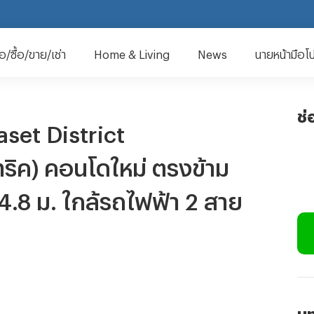
มือ/ซื้อ/ขาย/เช่า
Home & Living
News
นายหน้ามือโ
ช่
set District
ริค) คอนโดใหม่ ตรงข้าม
.8 ม. ใกล้รถไฟฟ้า 2 สาย
บท