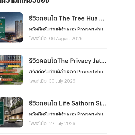
รีวิวคอนโด The Tree Hua Mak Interchange (เดอะ ทรี หัวหมาก อินเตอร์เชนจ์) คอนโดพร้อมอยู่ ใกล้รถไฟฟ้า 3 สาย ติด The Mall บางกะปิ เริ่ม 1.89 ลบ.*
สวัสดีครับท่านผู้อ่านชาว Propertyhub ทุก ๆ คน วันนี้ผมจะพาคุณไปรีวิวโครงการคอนโดพร้อมอยู่บนทำเลศักยภาพย่านรามคำแหงอย่าง The Tree Hua Mak Interchange (เดอะ ทรี หัวหมาก อินเตอร์เชนจ์) จาก พฤกษา เรียลเอสเตท ครับ โดยโครงการแห่งนี้ตั้งอยู่บนถนนรามคำแหง ด้านหลัง The Mall บางกะปิ ซึ่งการเดินทางก็สะดวกสบายไม่ว่าจะเป็นรถยนต์ รถไฟฟ้า และเรือ เนื่องจากตัวโครงการอยู่ห่างจากสถานีลำสาลี Interchange เพียงประมาณ 300 เมตร และท่าเรือ The Mall บางกะปิ ประมาณ 450 เมตร
โพสต์เมื่อ
06 August 2026
รีวิวคอนโดThe Privacy Jatujak (เดอะ ไพรเวซี่ จตุจักร) คอนโดพร้อมอยู่ วิวสวนจตุจักร ใกล้ MRT พหลโยธิน และ BTS ห้าแยกลาดพร้าว เริ่ม 3.69 ล้านบาท*
สวัสดีครับท่านผู้อ่านชาว Propertyhub ทุก ๆ คน วันนี้ผมจะพาทุกคนมาทำความรู้จักกับโครงการคอนโด The Privacy Jatujak (เดอะ ไพรเวซี่ จตุจักร) จากพฤกษา คอนโดพร้อมอยู่บนถนนวิภาวดี-รังสิต ใกล้ห้าแยกลาดพร้าว ที่มาพร้อมจุดเด่นในการเปิดรับวิวสวนจตุจักรขนาดกว่า 700 ไร่ และโดดเด่นด้วยการออกแบบสไตล์ Modern Luxury
โพสต์เมื่อ
30 July 2026
รีวิวคอนโด Life Sathorn Sierra (ไลฟ์ สาทร เซียร์รา) คอนโดพร้อมอยู่ ใกล้ BTS ตลาดพลู ส่วนกลางจัดเต็ม 5 ไร่ เริ่ม 3.69 ลบ.*
สวัสดีครับท่านผู้อ่านชาว Propertyhub ทุก ๆ คน วันนี้ผมมีอีกหนึ่งโครงการที่น่าสนใจมาฝากกัน โดยเฉพาะใครที่กำลังมองหาคอนโดใกล้รถไฟฟ้าที่ตอบโจทย์ทั้งการอยู่อาศัยและการลงทุนย่านฝั่งธนฯ ซึ่งโครงการคอนโดที่ผมนำมาฝากในวันนี้ก็คือ... Life Sathorn Sierra (ไลฟ์ สาทร เซียร์รา) จาก AP นั่นเองครับ
โพสต์เมื่อ
27 July 2026