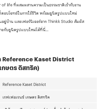
r of life ที่ผสมผสานความเป็นธรรมชาติเข้ากับงาน
ที่ตอบโจทย์ในการใช้ชีวิต พร้อมยูนิตรูปแบบใหม่
นอยู่บ้าน และเฟอร์นิเจอร์จาก Thinkk Studio สัมผัส
กับยูนิตรูปแบบใหม่ได้ที่นี่...
ด
Reference Kaset District
เกษตร ดิสทริค)
Reference Kaset District
เรฟเฟอเรนซ์ เกษตร ดิสทริค
บริษัท เอสซี แอสเสท คอร์ปอเรชั่น จำกัด (มหาชน)