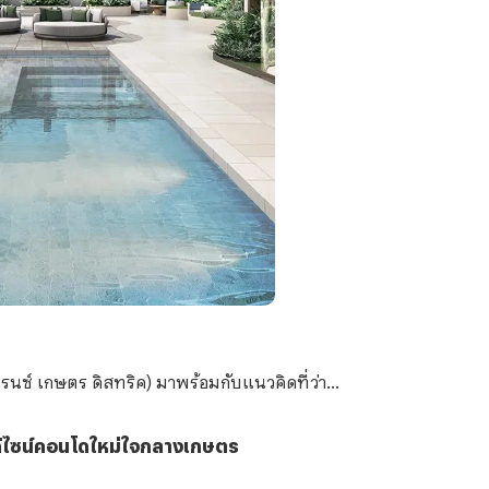
นซ์ เกษตร ดิสทริค) มาพร้อมกับแนวคิดที่ว่า...
ดีไซน์คอนโดใหม่ใจกลางเกษตร