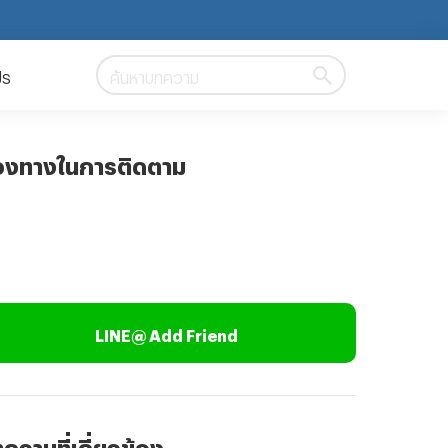
ปร
ค้นหาบทความ
องทางในการติดตาม
LINE@ Add Friend
ความที่เกี่ยวข้อง