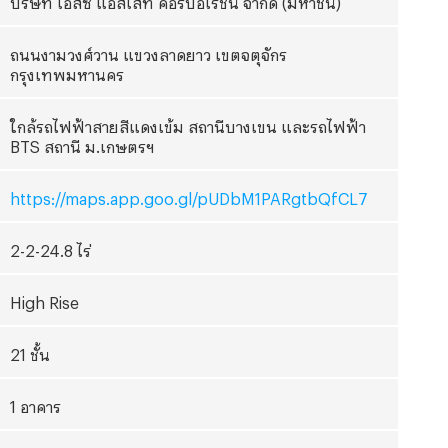
ถนนงามวงศ์วาน แขวงลาดยาว เขตจตุจักร
กรุงเทพมหานคร
ใกล้รถไฟฟ้าสายสีแดงเข้ม สถานีบางเขน และรถไฟฟ้า
BTS สถานี ม.เกษตรฯ
https://maps.app.goo.gl/pUDbM1PARgtbQfCL7
2-2-24.8 ไร่
High Rise
21 ชั้น
1 อาคาร