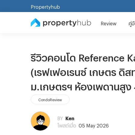
Propertyhub
Review
คู่
รีวิวคอนโด Reference Ka
(เรฟเฟอเรนซ์ เกษตร ดิสท
ม.เกษตรฯ ห้องเพดานสูง 4
CondoReview
BY
Ken
โพสต์เมื่อ
05 May 2026