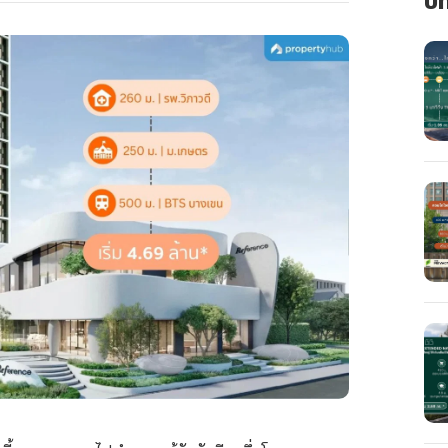
นี้ผมจะพาคุณไปทำความรู้จักกับอีกหนึ่งโครงการคอน