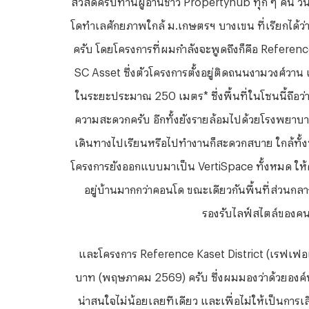
โดทำเลศักยภาพใกล้ ม.เกษตรฯ บางเขน ที่เรียกได้ว่
ครับ โดยโครงการที่ผมกำลังจะพูดถึงก็คือ Referenc
SC Asset ซึ่งตัวโครงการตั้งอยู่ติดถนนงามวงศ์วา
ในระยะประมาณ 250 เมตร* ซึ่งพื้นที่ในโซนนี้ถือว่
ความสะดวกครับ อีกทั้งยังรายล้อมไปด้วยโรงพยาบ
เดินทางไปเรียนหรือไปทำงานก็สะดวกสบาย ใกล้ทั้
โครงการยังออกแบบมาเป็น VertiSpace ทั้งหมด ให้ค
อยู่บ้านมากกว่าคอนโด ขณะเดียวกันพื้นที่ส่วนกล
รองรับไลฟ์สไตล์ของคนร
และโครงการ
Reference Kaset District (เรฟเฟอเรน
บาท (พฤษภาคม 2569) ครับ ซึ่งผมมองว่าด้วยองค์ประ
น่าสนใจไม่น้อยเลยทีเดียว และเพื่อไม่ให้เป็นการเ