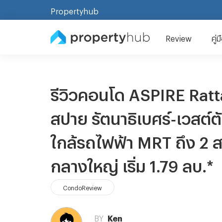
Propertyhub
Review
คู่
รีวิวคอนโด ASPIRE Rat
สปาย รัตนาธิเบศร์-เวสต์ต
ใกล้รถไฟฟ้า MRT ถึง 2 
กลางใหญ่ เริ่ม 1.79 ลบ.*
CondoReview
BY
Ken