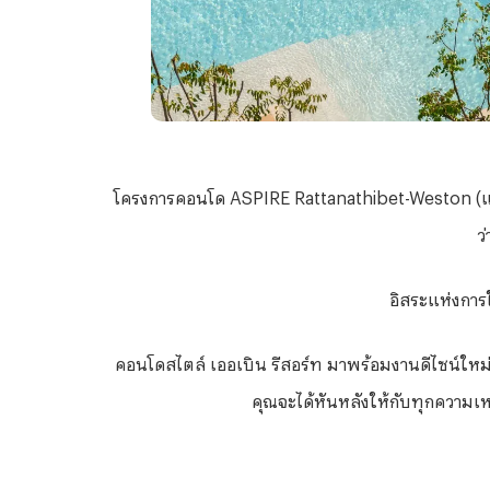
โครงการคอนโด
ASPIRE Rattanathibet-Weston (แอ
ว่
อิสระแห่งการใ
คอนโดสไตล์ เออเบิน รีสอร์ท มาพร้อมงานดีไซน์ใหม่ล่
คุณจะได้หันหลังให้กับทุกความเหน