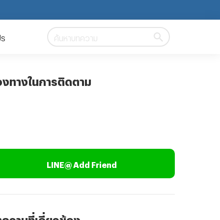
ปร
ค้นหาบทความ
องทางในการติดตาม
LINE@ Add Friend
ความที่เกี่ยวข้อง