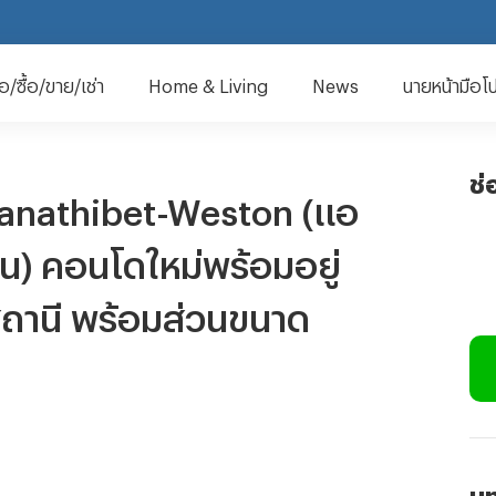
มือ/ซื้อ/ขาย/เช่า
Home & Living
News
นายหน้ามือโ
ช่
tanathibet-Weston (แอ
ัน) คอนโดใหม่พร้อมอยู่
สถานี พร้อมส่วนขนาด
บท