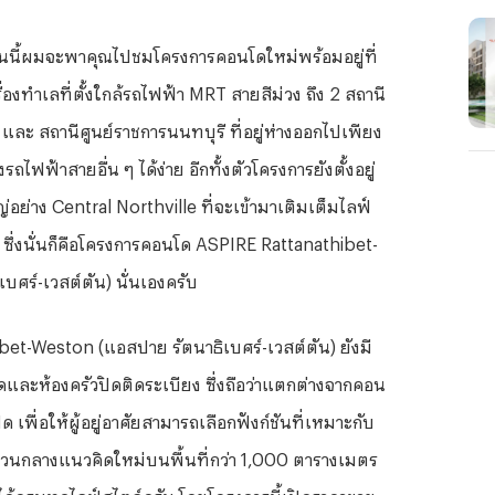
นนี้ผมจะพาคุณไปชมโครงการคอนโดใหม่พร้อมอยู่ที่
่องทำเลที่ตั้งใกล้รถไฟฟ้า MRT สายสีม่วง ถึง 2 สถานี
ะ สถานีศูนย์ราชการนนทบุรี ที่อยู่ห่างออกไปเพียง
ไฟฟ้าสายอื่น ๆ ได้ง่าย อีกทั้งตัวโครงการยังตั้งอยู่
ย่าง Central Northville ที่จะเข้ามาเติมเต็มไลฟ์
บ ซึ่งนั่นก็คือโครงการคอนโด ASPIRE Rattanathibet-
ศร์-เวสต์ตัน) นั่นเองครับ
et-Weston (แอสปาย รัตนาธิเบศร์-เวสต์ตัน) ยังมี
ิดและห้องครัวปิดติดระเบียง ซึ่งถือว่าแตกต่างจากคอน
 เพื่อให้ผู้อยู่อาศัยสามารถเลือกฟังก์ชันที่เหมาะกับ
ที่ส่วนกลางแนวคิดใหม่บนพื้นที่กว่า 1,000 ตารางเมตร
ีวิตได้ครบทุกไลฟ์สไตล์ครับ โดยโครงการนี้เปิดราคาขาย