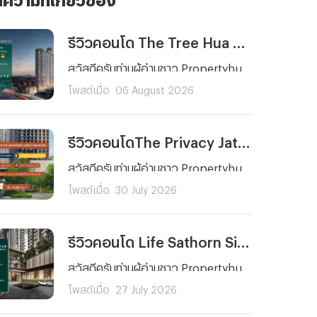
รีวิวคอนโด The Tree Hua Mak Interchange (เดอะ ทรี หัวหมาก อินเตอร์เชนจ์) คอนโดพร้อมอยู่ ใกล้รถไฟฟ้า 3 สาย ติด The Mall บางกะปิ เริ่ม 1.89 ลบ.*
สวัสดีครับท่านผู้อ่านชาว Propertyhub ทุก ๆ คน วันนี้ผมจะพาคุณไปรีวิวโครงการคอนโดพร้อมอยู่บนทำเลศักยภาพย่านรามคำแหงอย่าง The Tree Hua Mak Interchange (เดอะ ทรี หัวหมาก อินเตอร์เชนจ์) จาก พฤกษา เรียลเอสเตท ครับ โดยโครงการแห่งนี้ตั้งอยู่บนถนนรามคำแหง ด้านหลัง The Mall บางกะปิ ซึ่งการเดินทางก็สะดวกสบายไม่ว่าจะเป็นรถยนต์ รถไฟฟ้า และเรือ เนื่องจากตัวโครงการอยู่ห่างจากสถานีลำสาลี Interchange เพียงประมาณ 300 เมตร และท่าเรือ The Mall บางกะปิ ประมาณ 450 เมตร
โพสต์เมื่อ
06 August 2026
รีวิวคอนโดThe Privacy Jatujak (เดอะ ไพรเวซี่ จตุจักร) คอนโดพร้อมอยู่ วิวสวนจตุจักร ใกล้ MRT พหลโยธิน และ BTS ห้าแยกลาดพร้าว เริ่ม 3.69 ล้านบาท*
สวัสดีครับท่านผู้อ่านชาว Propertyhub ทุก ๆ คน วันนี้ผมจะพาทุกคนมาทำความรู้จักกับโครงการคอนโด The Privacy Jatujak (เดอะ ไพรเวซี่ จตุจักร) จากพฤกษา คอนโดพร้อมอยู่บนถนนวิภาวดี-รังสิต ใกล้ห้าแยกลาดพร้าว ที่มาพร้อมจุดเด่นในการเปิดรับวิวสวนจตุจักรขนาดกว่า 700 ไร่ และโดดเด่นด้วยการออกแบบสไตล์ Modern Luxury
โพสต์เมื่อ
30 July 2026
รีวิวคอนโด Life Sathorn Sierra (ไลฟ์ สาทร เซียร์รา) คอนโดพร้อมอยู่ ใกล้ BTS ตลาดพลู ส่วนกลางจัดเต็ม 5 ไร่ เริ่ม 3.69 ลบ.*
สวัสดีครับท่านผู้อ่านชาว Propertyhub ทุก ๆ คน วันนี้ผมมีอีกหนึ่งโครงการที่น่าสนใจมาฝากกัน โดยเฉพาะใครที่กำลังมองหาคอนโดใกล้รถไฟฟ้าที่ตอบโจทย์ทั้งการอยู่อาศัยและการลงทุนย่านฝั่งธนฯ ซึ่งโครงการคอนโดที่ผมนำมาฝากในวันนี้ก็คือ... Life Sathorn Sierra (ไลฟ์ สาทร เซียร์รา) จาก AP นั่นเองครับ
โพสต์เมื่อ
27 July 2026