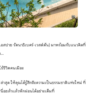
สปาย รัตนาธิเบศร์-เวสต์ตัน) มาพร้อมกับแนวคิดที่
า...
ช้ชีวิตคนเมือง
าสุด ให้คุณได้รู้สึกถึงความเป็นธรรมชาติแห่งใหม่ ที่
ื่อยล้าแล้วพักผ่อนได้อย่างเต็มที่