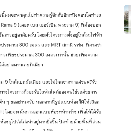
นนี้ผมจะพาคุณไปทำความรู้จักกับอีกหนึ่งคอนโดทำเล
ma 9 (เดอะ เบส เออร์เบิน พระราม 9) ที่ต้องบอก
ชันการอยู่อาศัยครับ โดยตัวโครงการตั้งอยู่ใกล้รถไฟฟ้า
ยะประมาณ 800 เมตร และ MRT สถานี รฟม. ที่คาดว่า
งการเพียงประมาณ 300 เมตรเท่านั้น ช่วยเพิ่มความ
ด้อย่างมากเลยทีเดียว
าม 9 ใกล้แยกผังเมือง และไม่ไกลจากทางด่วนศรีรัช
งทางโครงการก็รองรับไลฟ์สไตล์ของคนใช้รถด้วยการ
ต้น ๆ ของย่านครับ นอกจากนี้รูปแบบห้องก็มีให้เลือก
t โดยจะเน้นการออกแบบห้องหน้ากว้าง เพื่อให้ได้รับ
ูโปร่งโล่งน่าอยู่มากยิ่งขึ้น ปิดท้ายด้วยพื้นที่ส่วน
รอบคลุมทุกฟังก์ชันการใช้ชีวิตของลูกบ้านได้อย่างครบ