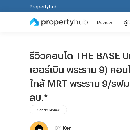
Propertyhub
Review
คู่
รีวิวคอนโด THE BASE U
เออร์เบิน พระราม 9) ค
ใกล้ MRT พระราม 9/รฟม. พ
ลบ.*
CondoReview
BY
Ken