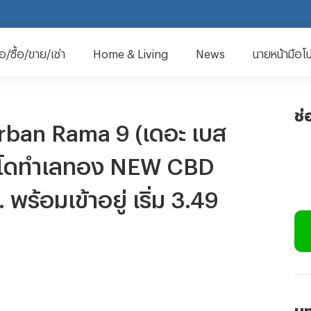
มือ/ซื้อ/ขาย/เช่า
Home & Living
News
นายหน้ามือโ
ช่
rban Rama 9 (เดอะ เบส
อนโดทำเลทอง NEW CBD
ร้อมเข้าอยู่ เริ่ม 3.49
บท