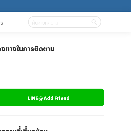
ปร
ค้นหาบทความ
องทางในการติดตาม
LINE@ Add Friend
ความที่เกี่ยวข้อง