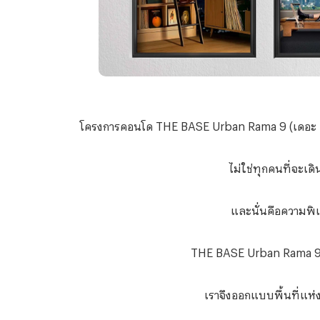
โครงการคอนโด
THE BASE Urban Rama 9 (เดอะ เบส
ไม่ใช่ทุกคนที่จะเด
และนั่นคือความพิ
THE BASE Urban Rama 9 เ
เราจึงออกแบบพื้นที่แห่ง