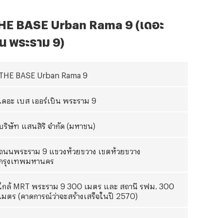
HE BASE Urban Rama 9 (เดอะ
ิน พระราม 9)
THE BASE Urban Rama
9
เดอะ เบส เออร์เบิน พระราม 9
บริษัท แสนสิริ จํากัด (มหาชน)
ถนนพระราม 9 แขวงห้วยขวาง เขตห้วยขวาง
กรุงเทพมหานคร
ใกล้
MRT
พระราม 9
300 เมตร และ สถานี รฟม. 300
เมตร (คาดการณ์ว่าจะสร้างเสร็จในปี 2570)