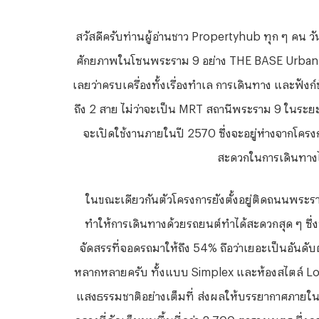
สวัสดีครับท่านผู้อ่านชาว
Propertyhub ทุก ๆ คน วั
ศักยภาพในโซนพระราม 9 อย่าง THE BASE Urban Ra
เลยว่าครบเครื่องทั้งเรื่องทำเล การเดินทาง และฟังก์
ถึง 2 สาย ไม่ว่าจะเป็น MRT สถานีพระราม 9 ในระ
จะเปิดใช้งานภายในปี 2570 ซึ่งจะอยู่ห่างจากโคร
สะดวกในการเดินทางไ
ในขณะเดียวกันตัวโครงการยังตั้งอยู่ติดถนนพระร
ทำให้การเดินทางด้วยรถยนต์ทำได้สะดวกสุด ๆ ซึ่
จัดสรรที่จอดรถมาให้ถึง 54% ถือว่าเยอะเป็นอันดับ
หลากหลายครับ ทั้งแบบ
Simplex และห้องสไตล์ Lof
แสงธรรมชาติอย่างเต็มที่ ส่งผลให้บรรยากาศภายในห้องด
กลางที่จัดเต็มบนพื้นที่กว่า 2,700 ตารางเมตร ซึ่งค