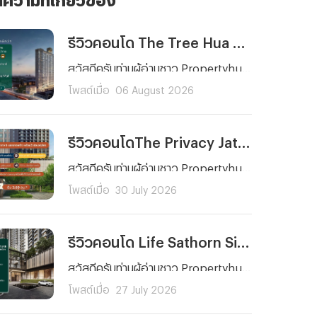
รีวิวคอนโด The Tree Hua Mak Interchange (เดอะ ทรี หัวหมาก อินเตอร์เชนจ์) คอนโดพร้อมอยู่ ใกล้รถไฟฟ้า 3 สาย ติด The Mall บางกะปิ เริ่ม 1.89 ลบ.*
สวัสดีครับท่านผู้อ่านชาว Propertyhub ทุก ๆ คน วันนี้ผมจะพาคุณไปรีวิวโครงการคอนโดพร้อมอยู่บนทำเลศักยภาพย่านรามคำแหงอย่าง The Tree Hua Mak Interchange (เดอะ ทรี หัวหมาก อินเตอร์เชนจ์) จาก พฤกษา เรียลเอสเตท ครับ โดยโครงการแห่งนี้ตั้งอยู่บนถนนรามคำแหง ด้านหลัง The Mall บางกะปิ ซึ่งการเดินทางก็สะดวกสบายไม่ว่าจะเป็นรถยนต์ รถไฟฟ้า และเรือ เนื่องจากตัวโครงการอยู่ห่างจากสถานีลำสาลี Interchange เพียงประมาณ 300 เมตร และท่าเรือ The Mall บางกะปิ ประมาณ 450 เมตร
โพสต์เมื่อ
06 August 2026
รีวิวคอนโดThe Privacy Jatujak (เดอะ ไพรเวซี่ จตุจักร) คอนโดพร้อมอยู่ วิวสวนจตุจักร ใกล้ MRT พหลโยธิน และ BTS ห้าแยกลาดพร้าว เริ่ม 3.69 ล้านบาท*
สวัสดีครับท่านผู้อ่านชาว Propertyhub ทุก ๆ คน วันนี้ผมจะพาทุกคนมาทำความรู้จักกับโครงการคอนโด The Privacy Jatujak (เดอะ ไพรเวซี่ จตุจักร) จากพฤกษา คอนโดพร้อมอยู่บนถนนวิภาวดี-รังสิต ใกล้ห้าแยกลาดพร้าว ที่มาพร้อมจุดเด่นในการเปิดรับวิวสวนจตุจักรขนาดกว่า 700 ไร่ และโดดเด่นด้วยการออกแบบสไตล์ Modern Luxury
โพสต์เมื่อ
30 July 2026
รีวิวคอนโด Life Sathorn Sierra (ไลฟ์ สาทร เซียร์รา) คอนโดพร้อมอยู่ ใกล้ BTS ตลาดพลู ส่วนกลางจัดเต็ม 5 ไร่ เริ่ม 3.69 ลบ.*
สวัสดีครับท่านผู้อ่านชาว Propertyhub ทุก ๆ คน วันนี้ผมมีอีกหนึ่งโครงการที่น่าสนใจมาฝากกัน โดยเฉพาะใครที่กำลังมองหาคอนโดใกล้รถไฟฟ้าที่ตอบโจทย์ทั้งการอยู่อาศัยและการลงทุนย่านฝั่งธนฯ ซึ่งโครงการคอนโดที่ผมนำมาฝากในวันนี้ก็คือ... Life Sathorn Sierra (ไลฟ์ สาทร เซียร์รา) จาก AP นั่นเองครับ
โพสต์เมื่อ
27 July 2026