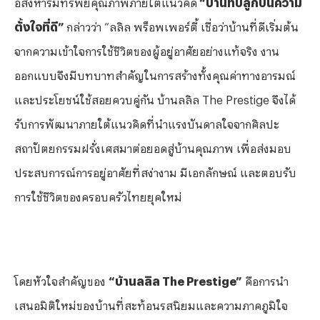
อสังหาริมทรัพย์คุณภาพภายใต้แนวคิด
“บ้านที่ปลูกบนความ
ตั้งใจที่ดี”
กล่าวว่า “ลลิล พร็อพเพอร์ตี้ เชื่อว่าบ้านที่ดีเริ่มต้น
จากความเข้าใจการใช้ชีวิตของผู้อยู่อาศัยอย่างแท้จริง งาน
ออกแบบจึงมีบทบาทสำคัญในการสร้างทั้งคุณค่าทางอารมณ์
และประโยชน์ใช้สอยควบคู่กัน บ้านลลิล
The Prestige
จึงได้
รับการพัฒนาภายใต้แนวคิดที่นำแรงบันดาลใจจากศิลปะ
สถาปัตยกรรมฝรั่งเศสมาต่อยอดสู่บ้านคุณภาพ เพื่อส่งมอบ
ประสบการณ์การอยู่อาศัยที่สง่างาม มีเอกลักษณ์ และตอบรับ
การใช้ชีวิตของครอบครัวไทยยุคใหม่
โดยหัวใจสำคัญของ
“บ้านลลิล
The Prestige”
คือการนำ
เสนอมิติใหม่ของบ้านที่สะท้อนรสนิยมและความภาคภูมิใจ