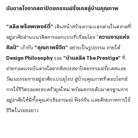
บันดาลใจจากสถาปัตยกรรมฝรั่งเศสสู่บ้านคุณภาพ
“
ลลิล พร็อพเพอร์ตี้
”
เดินหน้าสร้างความแตกต่างในตลาดที่
อยู่อาศัยผ่านแนวคิดการออกแบบที่เชื่อมโยง “
ความงามแห่ง
ศิลป์”
เข้ากับ
“คุณภาพชีวิต”
อย่างเป็นรูปธรรม ภายใต้
Design Philosophy
ของ
“บ้านลลิล
The Prestige”
ที่
ถ่ายทอดแรงบันดาลใจจากศิลปะสถาปัตยกรรมฝรั่งเศสและ
วัฒนธรรมการอยู่อาศัยแบบยุโรป สู่บ้านคุณภาพที่ตอบโจทย์
การใช้ชีวิตของครอบครัวยุคใหม่ พร้อมยกระดับมาตรฐานการ
อยู่อาศัยให้มีทั้งคุณค่าเชิงอารมณ์ ฟังก์ชัน และศักยภาพการใช้
ชีวิตในระยะยาว