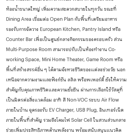
ห้องน้ำขนาดใหญ่ เพิ่มความสะดวกสบายในทุกวัน ขณะที่
Dining Area
เชื่อมต่อ
Open Plan
กับพื้นที่เตรียมอาหาร
รองรับการจัดวาง
European Kitchen, Pantry Island
หรือ
Counter Bar
เพื่อเป็นศูนย์กลางกิจกรรมของครอบครัว ส่วน
Multi-Purpose Room
สามารถปรับเป็นห้องทำงาน
Co-
working Space, Mini Home Theater, Game Room
หรือ
พื้นที่สร้างสรรค์อื่น ๆ ได้ตามจังหวะชีวิตของแต่ละช่วงวัย นอก
เหนือจากความงามและฟังก์ชัน ลลิล พร็อพเพอร์ตี้ ยังให้ความ
สำคัญกับคุณภาพชีวิตและความยั่งยืน ผ่านการเลือกใช้วัสดุที่
เป็นมิตรต่อสิ่งแวดล้อม อาทิ สี
Non-VOC
ระบบ
Air Flow
ภายในบ้าน จุดรองรับ
EV Charger, USB Plug,
อินเทอร์เน็ต
ภายในพื้นที่สำคัญ รวมถึงโคมไฟ
Solar Cell
ในสวนส่วนกลาง
ช่วยเพิ่มประสิทธิภาพด้านพลังงาน พร้อมสนับสนุนแนวคิด