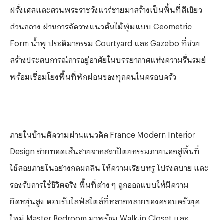
ฝรั่งเศสและสวนพระราชวังแวร์ซายมาสร้างเป็นพื้นที่สีเขียว
ส่วนกลาง ผ่านการจัดวางแนวต้นไม้พุ่มแบบ
Geometric
Form
น้ำพุ ประติมากรรม
Courtyard
และ
Gazebo
ที่ช่วย
สร้างประสบการณ์การอยู่อาศัยในบรรยากาศแห่งความรื่นรมย์
พร้อมเชื่อมโยงพื้นที่พักผ่อนของทุกคนในครอบครัว
ภายในบ้านตีความผ่านแนวคิด France Modern Interior
Design ถ่ายทอดเส้นสายจากสถาปัตยกรรมภายนอกสู่พื้นที่
ใช้สอยภายในอย่างกลมกลืน ให้ความเรียบหรู โปร่งสบาย และ
รองรับการใช้ชีวิต
จริง พื้นที่ต่าง ๆ ถูกออกแบบให้มีความ
ยืดหยุ่นสูง ตอบรับไลฟ์สไตล์ที่หลากหลายของครอบครัวยุค
ใหม่
Master Bedroom
มาพร้อม
Walk-in Closet
และ