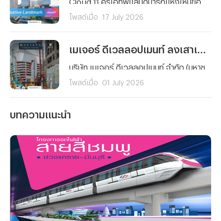
Cloud 11 ครีเอทีฟแลนด์มาร์กแห่งใหม่ของประเทศไทยและภูมิภาคเอเชีย ถูกออกแบบให้เป็นศูนย์กลางของอุตสาหกรรมสร้างสรรค์ ที่เชื่อมโยงธุรกิจ แบรนด์ และผู้บริโภค เข้าสู่ระบบนิเวศเดียวกัน เพื่อสร้างรากฐานที่แข็งแกร่งให้กับการเติบโตของเศรษฐกิจสร้างสรรค์ในระยะยาว ภายในโครงการรวบรวม 11 Passion Engines ครอบคลุมทั้ง อาหาร แฟชั่น ภาพยนตร์ ดนตรี การเต้น ศิลปะ กีฬาและสุขภาพ เกม Content Creation งานเทศกาล และ Urban Park
โพสต์เมื่อ
17 July 2026
เมเจอร์ ดีเวลลอปเมนท์ ลงเสาเข็มเอก "มาวิสต้า พร้อมพงษ์" คอนโด Ultra Luxury เดินหน้าก่อสร้างเต็มรูปแบบ
บริษัท เมเจอร์ ดีเวลลอปเมนท์ จำกัด (มหาชน) จัดพิธีลงเสาเข็มเอกโครงการ “มาวิสต้า พร้อมพงษ์” (MAVISTA PHROM PHONG) คอนโดมิเนียมระดับ Ultra Luxury เพื่อความเป็นสิริมงคลและประกาศความพร้อมในการเดินหน้าก่อสร้างโครงการอย่างเป็นทางการ ซึ่งพื้นที่โครงการ ตั้งอยู่ซอยสุขุมวิท 39
โพสต์เมื่อ
01 July 2026
บทความแนะนำ