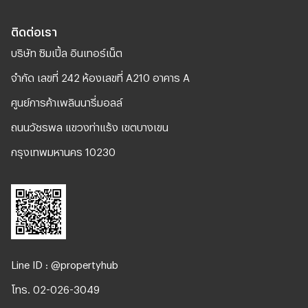
ติดต่อเรา
บริษัท ซิมเปิ้ล อินเทอร์เน็ต
จํากัด เลขที่ 242 ห้องเลขที่ A210 อาคาร A
ศูนย์การค้าเพลินนารี่มอลล์
ถนนวัชรพล แขวงท่าแร้ง เขตบางเขน
กรุงเทพมหานคร 10230
Line ID : @propertyhub
โทร. 02-026-3049