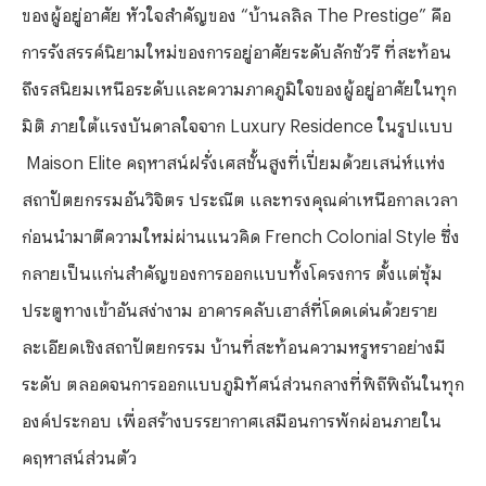
ของผู้อยู่อาศัย หัวใจสำคัญของ
“
บ้านลลิล
The Prestige”
คือ
การรังสรรค์นิยามใหม่ของการอยู่อาศัยระดับลักชัวรี ที่สะท้อน
ถึงรสนิยมเหนือระดับและความภาคภูมิใจของผู้อยู่อาศัยในทุก
มิติ ภายใต้แรงบันดาลใจจาก
Luxury Residence
ในรูปแบบ
Maison Elite
คฤหาสน์ฝรั่งเศสชั้นสูงที่เปี่ยมด้วยเสน่ห์แห่ง
สถาปัตยกรรมอันวิจิตร ประณีต และทรงคุณค่าเหนือกาลเวลา
ก่อนนำมาตีความใหม่ผ่านแนวคิด
French Colonial Style
ซึ่ง
กลายเป็นแก่นสำคัญของการออกแบบทั้งโครงการ ตั้งแต่ซุ้ม
ประตูทางเข้าอันสง่างาม อาคารคลับเฮาส์ที่โดดเด่นด้วยราย
ละเอียดเชิงสถาปัตยกรรม บ้านที่สะท้อนความหรูหราอย่างมี
ระดับ ตลอดจนการออกแบบภูมิทัศน์ส่วนกลางที่พิถีพิถันในทุก
องค์ประกอบ เพื่อสร้างบรรยากาศเสมือนการพักผ่อนภายใน
คฤหาสน์ส่วนตัว