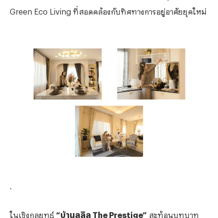
Green Eco Living
ที่สอดคล้องกับทิศทางการอยู่อาศัยยุคใหม่
.
ในเชิงกลยุทธ์
“บ้านลลิล
The Prestige”
สะท้อนบทบาท