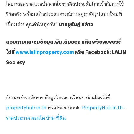
โดยหลอมรวมแรงบันดาลใจจากศิลปะระดับโลกเข้ากับการใช้
ชีวิตจริง พร้อมสร้างประสบการณ์การอยู่อาศัยรูปแบบใหม่ที่
เปี่ยมด้วยคุณค่าในทุกวัน”
นายชูรัชฏ์ กล่าว
สอบถามและชมข้อมูลเพิ่มเติมของ ลลิล พร็อพเพอรตี้
ได้ที่
www.lalinproperty.com
หรือ
Facebook: LALIN
Society
อัปเดทข่าวอสังหาฯ ข้อมูลโครงการใหม่ๆ ก่อนใครได้ที่
propertyhub.in.th
หรือ Facebook:
PropertyHub.in.th -
รวมประกาศ คอนโด บ้าน ที่ดิน