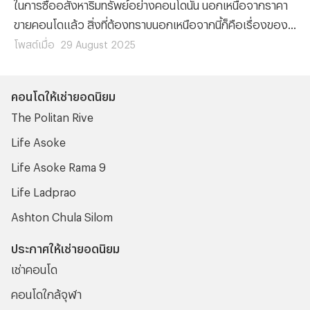
ในการซื้ออสังหาริมทรัพย์อย่างคอนโดนั้น นอกเหนือจากราคา
ขายคอนโดแล้ว สิ่งที่ต้องทราบนอกเหนือจากนี้ก็คือเรื่องของ
ขั้นตอนต่างๆ ที่ผู้ซื้อทุกรายจะต้องทำความเข้าใจ เพราะไม่ว่าจะ
โพสต์เมื่อ
29 August 2025
เป็นการ ซื้อคอนโด มือหนึ่งจากผู้พัฒนาโครงการ หรือการซื้อ
คอนโดมือสองต่อจากผู้เป็นเจ้าของก็ตาม ขั้นตอนของการ โอน
คอนโดให้เช่ายอดนิยม
คอนโด คือเรื่องที่จะสร้างความปวดหัวไม่น้อยสำหรับใครที่ไม่
The Politan Rive
เคยทำความเข้าใจมาก่อน
Life Asoke
Life Asoke Rama 9
Life Ladprao
Ashton Chula Silom
ประกาศให้เช่ายอดนิยม
เช่าคอนโด
คอนโดใกล้จุฬา