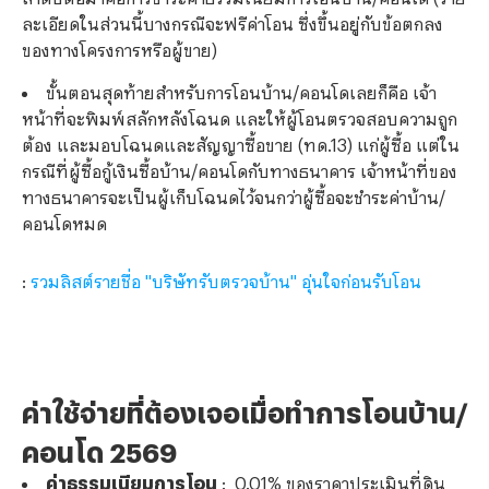
ละเอียดในส่วนนี้บางกรณีจะฟรีค่าโอน ซึ่งขึ้นอยู่กับข้อตกลง
ของทางโครงการหรือผู้ขาย)
ขั้นตอนสุดท้ายสำหรับการโอนบ้าน
/คอนโดเลยก็คือ เจ้า
หน้าที่จะพิมพ์สลักหลังโฉนด และให้ผู้โอนตรวจสอบความถูก
ต้อง และมอบโฉนดและสัญญาซื้อขาย (ทด.13) แก่ผู้ซื้อ แต่ใน
กรณีที่ผู้ซื้อกู้เงินซื้อบ้าน/คอนโดกับทางธนาคาร เจ้าหน้าที่ของ
ทางธนาคารจะเป็นผู้เก็บโฉนดไว้จนกว่าผู้ซื้อจะชำระค่าบ้าน/
คอนโดหมด
:
รวมลิสต์รายชื่อ "บริษัทรับตรวจบ้าน" อุ่นใจก่อนรับโอน
ค่าใช้จ่ายที่ต้องเจอเมื่อทำการโอนบ้าน
/
คอนโด 2569
ค่าธรรมเนียมการโอน
: 0.01% ของราคาประเมินที่ดิน