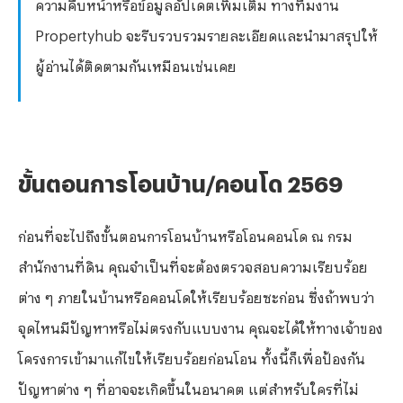
ความคืบหน้าหรือข้อมูลอัปเดตเพิ่มเติม ทางทีมงาน
Propertyhub จะรีบรวบรวมรายละเอียดและนำมาสรุปให้
ผู้อ่านได้ติดตามกันเหมือนเช่นเคย
ขั้นตอนการโอนบ้าน
/คอนโด 2569
ก่อนที่จะไปถึงขั้นตอนการโอนบ้านหรือโอนคอนโด ณ กรม
สำนักงานที่ดิน คุณจำเป็นที่จะต้องตรวจสอบความเรียบร้อย
ต่าง ๆ ภายในบ้านหรือคอนโดให้เรียบร้อยซะก่อน ซึ่งถ้าพบว่า
จุดไหนมีปัญหาหรือไม่ตรงกับแบบงาน คุณจะได้ให้ทางเจ้าของ
โครงการเข้ามาแก้ไขให้เรียบร้อยก่อนโอน ทั้งนี้ก็เพื่อป้องกัน
ปัญหาต่าง ๆ ที่อาจจะเกิดขึ้นในอนาคต แต่สำหรับใครที่ไม่