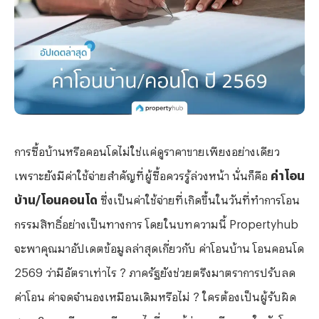
การซื้อบ้านหรือคอนโดไม่ใช่แค่ดูราคาขายเพียงอย่างเดียว
เพราะยังมีค่าใช้จ่ายสำคัญที่ผู้ซื้อควรรู้ล่วงหน้า นั่นก็คือ
ค่าโอน
บ้าน/โอนคอนโด
ซึ่งเป็นค่าใช้จ่ายที่เกิดขึ้นในวันที่ทำการโอน
กรรมสิทธิ์อย่างเป็นทางการ โดยในบทความนี้
Propertyhub
จะพาคุณมาอัปเดตข้อมูลล่าสุดเกี่ยวกับ ค่าโอนบ้าน โอนคอนโด
2569 ว่ามีอัตราเท่าไร ? ภาครัฐยังช่วยตรึงมาตราการปรับลด
ค่าโอน ค่าจดจำนองเหมือนเดิมหรือไม่ ? ใครต้องเป็นผู้รับผิด
ชอบ ? และมีรายละเอียดอะไรที่ควรรู้ก่อนเตรียมงบในวันโอน