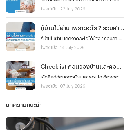
โพสต์เมื่อ
22 July 2026
กู้บ้านไม่ผ่าน เพราะอะไร ? รวมสาเหตุ วิธีแก้และวิธีเตรียมตัวก่อนยื่นกู้ใหม่
กู้บ้านไม่ผ่าน เกิดจากอะไรได้บ้าง? รวมสาเหตุหลักที่ธนาคารปฏิเสธสินเชื่อบ้านแบบละเอียด พร้อมวิธีแก้ไขทีละขั้นตอน และเทคนิคเตรียมตัวก่อนยื่นกู้ใหม่ให้ผ่านฉลุย
โพสต์เมื่อ
14 July 2026
Checklist ก่อนจองบ้านและคอนโด รวมสิ่งที่ต้องเช็กก่อนวางเงินจอง
เช็กลิสต์ก่อนจองบ้านและคอนโด ต้องดูอะไรบ้างก่อนวางเงินจอง ตั้งแต่งบประมาณ ทำเล เอกสารสิทธิ์ ไปจนถึงสัญญาจะซื้อจะขาย อ่านจบจองได้อย่างมั่นใจ ไม่มีพลาด
โพสต์เมื่อ
07 July 2026
บทความแนะนำ