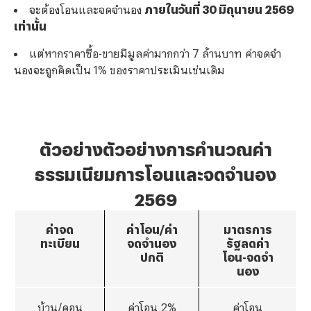
จะต้องโอนและจดจำนอง
ภายในวันที่ 30 มิถุนายน 2569
เท่านั้น
แต่หากราคาซื้อ-ขายมีมูลค่ามากกว่า 7 ล้านบาท ค่าจดจำ
นองจะถูกคิดเป็น 1% ของราคาประเมินเช่นเดิม
ตัวอย่างตัวอย่างการคำนวณค่า
ธรรมเนียมการโอนและจดจำนอง
2569
ค่าจด
ค่าโอน/ค่า
มาตรการ
ทะเบียน
จดจำนอง
รัฐลดค่า
ปกติ
โอน-จดจำ
นอง
บ้าน/คอน
ค่าโอน 2%
ค่าโอน