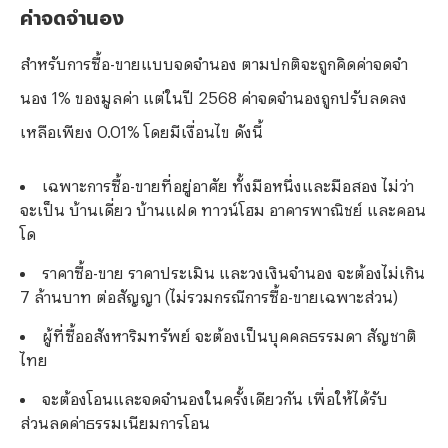
ค่าจดจำนอง
สำหรับการซื้อ-ขายแบบจดจำนอง ตามปกติจะถูกคิดค่าจดจำ
นอง 1% ของมูลค่า แต่ในปี 2568 ค่าจดจำนองถูกปรับลดลง
เหลือเพียง 0.01% โดยมีเงื่อนไข ดังนี้
เฉพาะการซื้อ-ขายที่อยู่อาศัย ทั้งมือหนึ่งและมือสอง ไม่ว่า
จะเป็น บ้านเดี่ยว บ้านแฝด ทาวน์โฮม อาคารพาณิชย์ และคอน
โด
ราคาซื้อ-ขาย ราคาประเมิน และวงเงินจำนอง จะต้องไม่เกิน
7 ล้านบาท ต่อสัญญา (ไม่รวมกรณีการซื้อ-ขายเฉพาะส่วน)
ผู้ที่ซื้ออสังหาริมทรัพย์ จะต้องเป็นบุคคลธรรมดา สัญชาติ
ไทย
จะต้องโอนและจดจำนองในครั้งเดียวกัน เพื่อให้ได้รับ
ส่วนลดค่าธรรมเนียมการโอน