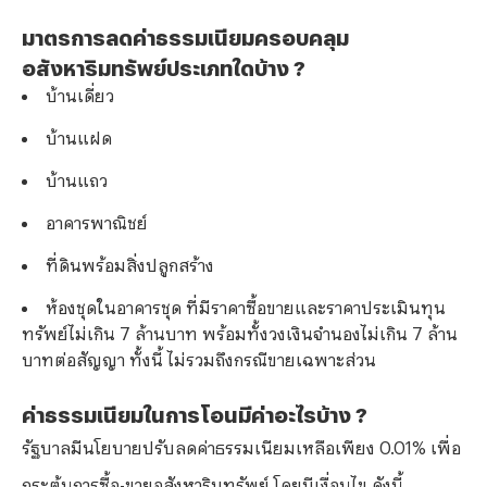
มาตรการลดค่าธรรมเนียมครอบคลุม
อสังหาริมทรัพย์ประเภทใดบ้าง ?
บ้านเดี่ยว
บ้านแฝด
บ้านแถว
อาคารพาณิชย์
ที่ดินพร้อมสิ่งปลูกสร้าง
ห้องชุดในอาคารชุด ที่มีราคาซื้อขายและราคาประเมินทุน
ทรัพย์ไม่เกิน 7 ล้านบาท พร้อมทั้งวงเงินจำนองไม่เกิน 7 ล้าน
บาทต่อสัญญา ทั้งนี้ ไม่รวมถึงกรณีขายเฉพาะส่วน
ค่าธรรมเนียมในการโอนมีค่าอะไรบ้าง ?
รัฐบาลมีนโยบายปรับลดค่าธรรมเนียมเหลือเพียง 0.01% เพื่อ
กระตุ้นการซื้อ-ขายอสังหาริมทรัพย์ โดยมีเงื่อนไข ดังนี้