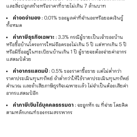
และสิ่งปลูกสร้างหรือราคาที่ขายไม่เกิน 7 ล้านบาท
ค่าจดจำนอง
: 0.01% ของมูลค่าที่จำนองหรือยอดเงินกู้
ทั้งหมด
ค่าภาษีธุรกิจเฉพาะ
: 3.3% กรณีผู้ขายเป็นเจ้าของบ้าน
หรือซื้อบ้านโครงการใหม่ถือครองไม่เกิน 5 ปี แต่หากเกิน 5 ปี
หรือมีชื่ออยู่ในทะเบียนบ้านเกิน 1 ปี ผู้ขายจะต้องจ่ายค่าอากร
แสตมป์ด้วย
ค่าอากรแสตมป์
: 0.5% ของราคาซื้อขาย แต่ไม่ต่ำกว่า
ราคาประเมินทุนทรัพย์ ถ้าต่ำกว่าให้ใช้ราคาประเมินทุนทรัพย์
คำนวณ และถ้าเสียภาษีธุรกิจเฉพาะแล้ว ไม่จำเป็นต้องเสียค่า
อากรแสตมป์อีก
ค่าภาษีเงินได้บุคคลธรรมดา
: จะถูกหัก ณ ที่จ่าย โดยคิด
ตามหลักเกณฑ์ของกรมสรรพากร