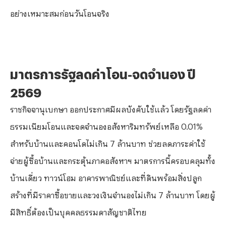
อย่างเหมาะสมก่อนวันโอนจริง
มาตรการรัฐลดค่าโอน-จดจำนอง ปี
2569
ราชกิจจานุเบกษา ออกประกาศมีผลบังคับใช้แล้ว โดยรัฐลดค่า
ธรรมเนียมโอนและจดจำนองอสังหาริมทรัพย์เหลือ 0.01%
สำหรับบ้านและคอนโดไม่เกิน 7 ล้านบาท ช่วยลดภาระค่าใช้
จ่ายผู้ซื้อบ้านและกระตุ้นภาคอสังหาฯ มาตรการนี้ครอบคลุมทั้ง
บ้านเดี่ยว ทาวน์โฮม อาคารพาณิชย์และที่ดินพร้อมสิ่งปลูก
สร้างที่มีราคาซื้อขายและวงเงินจำนองไม่เกิน 7 ล้านบาท โดยผู้
มีสิทธิ์ต้องเป็นบุคคลธรรมดาสัญชาติไทย