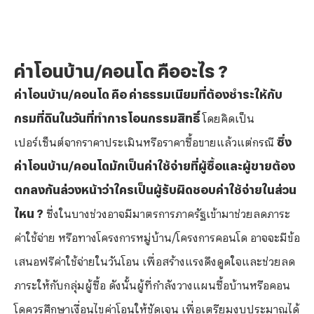
ค่าโอนบ้าน/คอนโด คืออะไร
?
ค่าโอนบ้าน/คอนโด คือ ค่าธรรมเนียมที่ต้องชำระให้กับ
กรมที่ดินในวันที่ทำการโอนกรรมสิทธิ์
โดยคิดเป็น
เปอร์เซ็นต์จากราคาประเมินหรือราคาซื้อขายแล้วแต่กรณี
ซึ่ง
ค่าโอนบ้าน/คอนโดมักเป็นค่าใช้จ่ายที่ผู้ซื้อและผู้ขายต้อง
ตกลงกันล่วงหน้าว่าใครเป็นผู้รับผิดชอบค่าใช้จ่ายในส่วน
ไหน ?
ซึ่งในบางช่วงอาจมีมาตรการภาครัฐเข้ามาช่วยลดภาระ
ค่าใช้จ่าย หรือทางโครงการหมู่บ้าน/โครงการคอนโด อาจจะมีข้อ
เสนอฟรีค่าใช้จ่ายในวันโอน เพื่อสร้างแรงดึงดูดใจและช่วยลด
ภาระให้กับกลุ่มผู้ซื้อ ดังนั้นผู้ที่กำลังวางแผนซื้อบ้านหรือคอน
โดควรศึกษาเงื่อนไขค่าโอนให้ชัดเจน เพื่อเตรียมงบประมาณได้