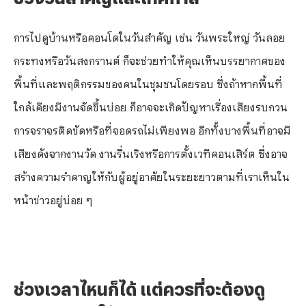
การไปดูบ้านหรือคอนโดในวันสำคัญ เช่น วันพระใหญ่ วันลอย
กระทงหรือวันสงกรานต์ ก็จะช่วยทำให้คุณเห็นบรรยากาศของ
พื้นที่และพฤติกรรมของคนในชุมชนโดยรอบ ซึ่งถ้าหากพื้นที่
ใกล้เคียงมีงานจัดขึ้นบ่อย ก็อาจจะเกิดปัญหาเรื่องเสียงรบกวน
การจราจรติดขัดหรือที่จอดรถไม่เพียงพอ อีกทั้งบางพื้นที่อาจมี
เสียงดังจากงานวัด งานรื่นเริงหรือการตั้งเวทีคอนเสิร์ต ซึ่งอาจ
สร้างความรำคาญให้กับผู้อยู่อาศัยในระยะยาวตามที่เราเห็นใน
หน้าข่าวอยู่บ่อย ๆ
ช่วงเวลาไหนก็ได้ แต่ควรที่จะต้องดู