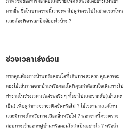
มากขึ้น ซึ่งในบทความนี้เราจะพาไปดูว่าควรไป
ในช่วงเวลาไหน
และต้องพิจารณาปัจจัยอะไรบ้าง ?
ช่วงเวลาเร่งด่วน
หากคุณต้องการบ้านหรือคอนโดที่เดินทางสะดวก คุณควรจะ
ลองใช้เส้นทางจากบ้านหรือคอนโดที่คุณกำลังสนใจเดินทางไป
ทำงานในช่วงเวลาเร่งด่วนจริง ๆ ทั้งขาไปและขากลับ(เช้าและ
เย็น) เพื่อดูว่าการจราจรติดขัดหรือไม่ ? ใช้เวลานานแค่ไหน
และมีทางลัดหรือทางเลือกอื่นหรือไม่ ? นอกจากนี้ควรตรวจ
สอบทางเข้าออกหมู่บ้านหรือคอนโดว่าเป็นอย่างไร ? หรือถ้า