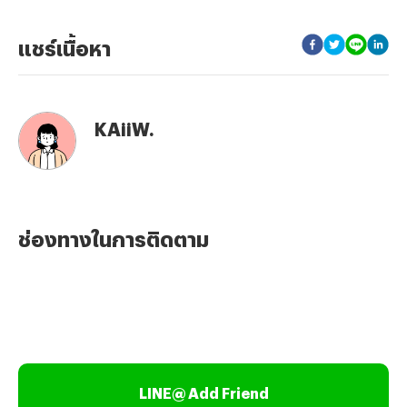
แชร์เนื้อหา
KAiiW.
ช่องทางในการติดตาม
LINE@ Add Friend