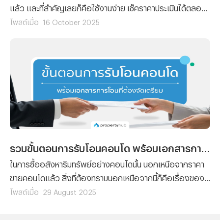
แล้ว และที่สำคัญเลยก็คือใช้งานง่าย เช็คราคาประเมินได้ตลอด
24 ชั่วโมง โดยที่ไม่ต้องเสียเวลาและค่าเดินทางไปยังกรมที่ดิน
โพสต์เมื่อ
16 October 2025
เพราะฉะนั้นทางทีมงาน Propertyhub จึงจะขอนำวิธีตรวจสอบ
“ราคาประเมินคอนโดออนไลน์” มาฝาก
รวมขั้นตอนการรับโอนคอนโด พร้อมเอกสารการโอนที่ต้องจัดเตรียม
ในการซื้ออสังหาริมทรัพย์อย่างคอนโดนั้น นอกเหนือจากราคา
ขายคอนโดแล้ว สิ่งที่ต้องทราบนอกเหนือจากนี้ก็คือเรื่องของ
ขั้นตอนต่างๆ ที่ผู้ซื้อทุกรายจะต้องทำความเข้าใจ เพราะไม่ว่าจะ
โพสต์เมื่อ
29 August 2025
เป็นการ ซื้อคอนโด มือหนึ่งจากผู้พัฒนาโครงการ หรือการซื้อ
คอนโดมือสองต่อจากผู้เป็นเจ้าของก็ตาม ขั้นตอนของการ โอน