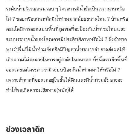
ระดับน้ำบริเวณถนนรอบ ๆ โครงการมีน้ำขังเป็นเวลานานหรือ
ไม่ ? ซอยหรือถนนหลักมีน้ำท่วมมากน้อยขนาดไหน ? บ้านหรือ
คอนโดมีการออกแบบพื้นที่สูงพอที่จะป้องกันน้ำท่วมไหมและ
ระบบระบายน้ำของโครงการมีประสิทธิภาพหรือไม่ ? ซึ่งถ้าหาก
พบว่าพื้นที่มีน้ำท่วมขังหรือมีปัญหาน้ำระบายช้า อาจส่งผลให้
เกิดความไม่สะดวกในการอยู่อาศัยในอนาคต ทั้งนี้ควรเช็กพื้นที่
จอดรถของโครงการว่ามีระบบป้องกันน้ำท่วมมาให้หรือไม่ ?
เพราะถ้าหากที่จอดรถอยู่ในชั้นใต้ดินและมีน้ำท่วมขัง อาจจะ
ทำให้รถเกิดความเสียหาย(หนัก)ได้
ช่วงเวลาดึก