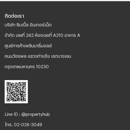
ติดต่อเรา
บริษัท ซิมเปิ้ล อินเทอร์เน็ต
จํากัด เลขที่ 242 ห้องเลขที่ A210 อาคาร A
ศูนย์การค้าเพลินนารี่มอลล์
ถนนวัชรพล แขวงท่าแร้ง เขตบางเขน
กรุงเทพมหานคร 10230
Line ID : @propertyhub
โทร. 02-026-3049