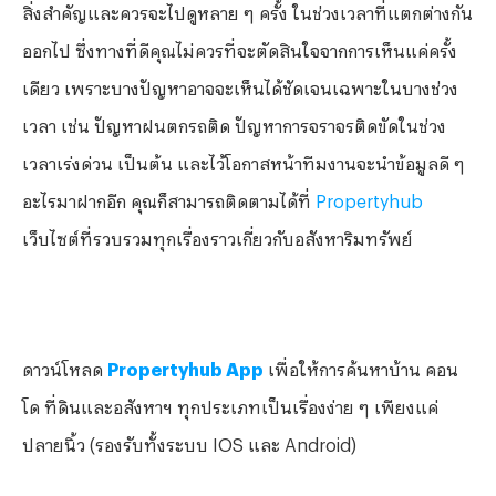
สิ่งสำคัญและควรจะไปดูหลาย ๆ ครั้ง ในช่วงเวลาที่แตกต่างกัน
ออกไป ซึ่งทางที่ดีคุณไม่ควรที่จะตัดสินใจจากการเห็นแค่ครั้ง
เดียว เพราะบางปัญหาอาจจะเห็นได้ชัดเจนเฉพาะในบางช่วง
เวลา เช่น ปัญหาฝนตกรถติด ปัญหาการจราจรติดขัดในช่วง
เวลาเร่งด่วน เป็นต้น และไว้โอกาสหน้าทีมงานจะนำข้อมูลดี ๆ
อะไรมาฝากอีก คุณก็สามารถติดตามได้ที่
Propertyhub
เว็บไซต์ที่รวบรวมทุกเรื่องราวเกี่ยวกับอสังหาริมทรัพย์
ดาวน์โหลด
Propertyhub App
เพื่อให้การค้นหาบ้าน คอน
โด ที่ดินและอสังหาฯ ทุกประเภทเป็นเรื่องง่าย ๆ เพียงแค่
ปลายนิ้ว (รองรับทั้งระบบ IOS และ Android)