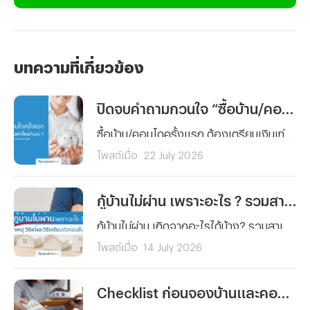
บทความที่เกี่ยวข้อง
ปิดจบคำถามกวนใจ “ซื้อบ้าน/คอนโดครั้งแรก” ต้องเตรียมเงินเท่าไหร่กันแน่ ?
ซื้อบ้าน/คอนโดครั้งแรก ต้องเตรียมเงินเท่าไหร่กันแน่ ? รวมทุกค่าใช้จ่ายตั้งแต่เงินจอง เงินดาวน์ ค่าโอน ค่าจดจำนอง ไปจนถึงเงินสำรองหลังย้ายเข้าอยู่ พร้อมตัวอย่างการคำนวณจริงและเทคนิควางแผนการเงิน อ่านจบ ซื้อบ้านได้อย่างมั่นใจ
โพสต์เมื่อ
22 July 2026
กู้บ้านไม่ผ่าน เพราะอะไร ? รวมสาเหตุ วิธีแก้และวิธีเตรียมตัวก่อนยื่นกู้ใหม่
กู้บ้านไม่ผ่าน เกิดจากอะไรได้บ้าง? รวมสาเหตุหลักที่ธนาคารปฏิเสธสินเชื่อบ้านแบบละเอียด พร้อมวิธีแก้ไขทีละขั้นตอน และเทคนิคเตรียมตัวก่อนยื่นกู้ใหม่ให้ผ่านฉลุย
โพสต์เมื่อ
14 July 2026
Checklist ก่อนจองบ้านและคอนโด รวมสิ่งที่ต้องเช็กก่อนวางเงินจอง