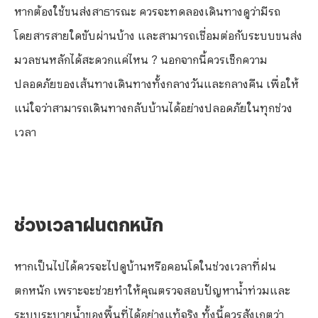
หากต้องใช้ขนส่งสาธารณะ ควรจะทดลองเดินทางดูว่ามีรถ
โดยสารสายใดขับผ่านบ้าง และสามารถเชื่อมต่อกับระบบขนส่ง
มวลชนหลักได้สะดวกแค่ไหน ? นอกจากนี้ควรเช็กความ
ปลอดภัยของเส้นทางเดินทางทั้งกลางวันและกลางคืน เพื่อให้
แน่ใจว่าสามารถเดินทางกลับบ้านได้อย่างปลอดภัยในทุกช่วง
เวลา
ช่วงเวลาฝนตกหนัก
หากเป็นไปได้ควรจะไปดูบ้านหรือคอนโดในช่วงเวลาที่ฝน
ตกหนัก เพราะจะช่วยทำให้คุณตรวจสอบปัญหาน้ำท่วมและ
ระบบระบายน้ำของพื้นที่ได้อย่างแท้จริง ทั้งนี้ควรสังเกตว่า