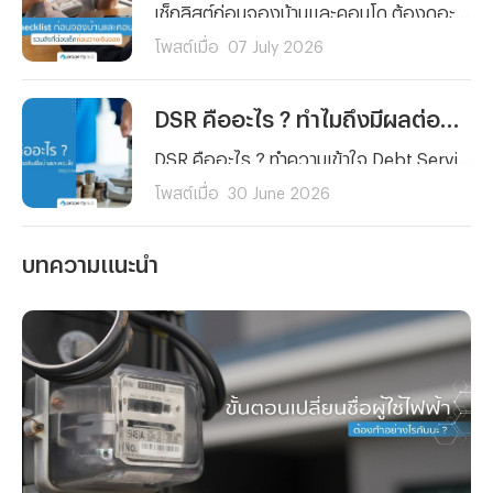
เช็กลิสต์ก่อนจองบ้านและคอนโด ต้องดูอะไรบ้างก่อนวางเงินจอง ตั้งแต่งบประมาณ ทำเล เอกสารสิทธิ์ ไปจนถึงสัญญาจะซื้อจะขาย อ่านจบจองได้อย่างมั่นใจ ไม่มีพลาด
โพสต์เมื่อ
07 July 2026
DSR คืออะไร ? ทำไมถึงมีผลต่อการขอสินเชื่อบ้านและคอนโด
DSR คืออะไร ? ทำความเข้าใจ Debt Service Ratio หรือสัดส่วนภาระหนี้ต่อรายได้ พร้อมวิธีคำนวณ ค่า DSR ที่เหมาะสม และเหตุผลว่าทำไม DSR จึงมีผลต่อการขอสินเชื่อบ้านและคอนโดอย่างมากก่อนยื่นกู้จริง
โพสต์เมื่อ
30 June 2026
บทความแนะนำ