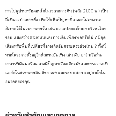
การไปดูบ้านหรือคอนโดในเวลากลางคืน (หลัง
21.00 น.) เป็น
สิ่งที่ควรทำอย่างยิ่ง เพื่อให้เห็นปัญหาที่อาจจะไม่สามารถ
สังเกตได้ในเวลากลางวัน เช่น ความปลอดภัยของบริเวณโดย
รอบ แสงสว่างตามถนนและทางเดินเพียงพอหรือไม่ ? มีจุด
เสี่ยงหรือพื้นที่เปลี่ยวที่อาจเกิดอันตรายตรงช่วงไหน ? ทั้งนี้
หากโครงการตั้งอยู่ใกล้สถานบันเทิง เช่น ผับ บาร์ หรือร้าน
อาหารที่มีดนตรีสด อาจมีปัญหาเรื่องเสียงดังและการจราจรที่
แออัดในช่วงกลางคืน ซึ่งอาจส่งผลกระทบต่อการอยู่อาศัยใน
อนาคตของคุณ
ช่วงวันสำคัญและเทศกาล