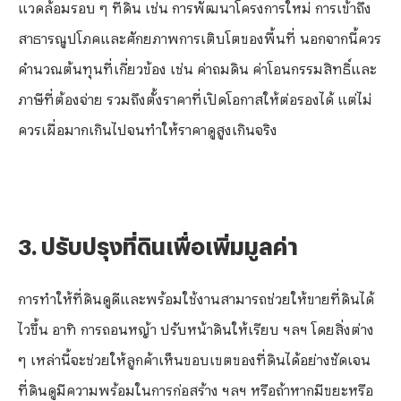
แวดล้อมรอบ ๆ ที่ดิน เช่น การพัฒนาโครงการใหม่ การเข้าถึง
สาธารณูปโภคและศักยภาพการเติบโตของพื้นที่ นอกจากนี้ควร
คำนวณต้นทุนที่เกี่ยวข้อง เช่น ค่าถมดิน ค่าโอนกรรมสิทธิ์และ
ภาษีที่ต้องจ่าย รวมถึงตั้งราคาที่เปิดโอกาสให้ต่อรองได้ แต่ไม่
ควรเผื่อมากเกินไปจนทำให้ราคาดูสูงเกินจริง
3. ปรับปรุงที่ดินเพื่อเพิ่มมูลค่า
การทำให้ที่ดินดูดีและพร้อมใช้งานสามารถช่วยให้ขายที่ดินได้
ไวขึ้น อาทิ การถอนหญ้า ปรับหน้าดินให้เรียบ ฯลฯ โดยสิ่งต่าง
ๆ เหล่านี้จะช่วยให้ลูกค้าเห็นขอบเขตของที่ดินได้อย่างชัดเจน
ที่ดินดูมีความพร้อมในการก่อสร้าง ฯลฯ หรือถ้าหากมีขยะหรือ