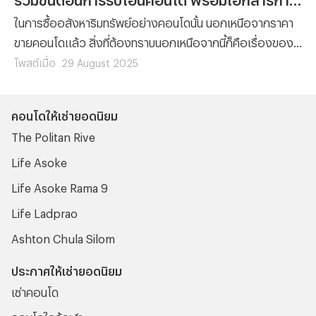
ในการซื้ออสังหาริมทรัพย์อย่างคอนโดนั้น นอกเหนือจากราคา
ขายคอนโดแล้ว สิ่งที่ต้องทราบนอกเหนือจากนี้ก็คือเรื่องของ
ขั้นตอนต่างๆ ที่ผู้ซื้อทุกรายจะต้องทำความเข้าใจ เพราะไม่ว่าจะ
โพสต์เมื่อ
29 August 2025
เป็นการ ซื้อคอนโด มือหนึ่งจากผู้พัฒนาโครงการ หรือการซื้อ
คอนโดมือสองต่อจากผู้เป็นเจ้าของก็ตาม ขั้นตอนของการ โอน
คอนโดให้เช่ายอดนิยม
คอนโด คือเรื่องที่จะสร้างความปวดหัวไม่น้อยสำหรับใครที่ไม่
The Politan Rive
เคยทำความเข้าใจมาก่อน
Life Asoke
Life Asoke Rama 9
Life Ladprao
Ashton Chula Silom
ประกาศให้เช่ายอดนิยม
เช่าคอนโด
คอนโดใกล้จุฬา