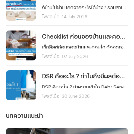
กู้บ้านไม่ผ่าน เกิดจากอะไรได้บ้าง? รวมสาเหตุหลักที่ธนาคารปฏิเสธสินเชื่อบ้านแบบละเอียด พร้อมวิธีแก้ไขทีละขั้นตอน และเทคนิคเตรียมตัวก่อนยื่นกู้ใหม่ให้ผ่านฉลุย
โพสต์เมื่อ
14 July 2026
Checklist ก่อนจองบ้านและคอนโด รวมสิ่งที่ต้องเช็กก่อนวางเงินจอง
เช็กลิสต์ก่อนจองบ้านและคอนโด ต้องดูอะไรบ้างก่อนวางเงินจอง ตั้งแต่งบประมาณ ทำเล เอกสารสิทธิ์ ไปจนถึงสัญญาจะซื้อจะขาย อ่านจบจองได้อย่างมั่นใจ ไม่มีพลาด
โพสต์เมื่อ
07 July 2026
DSR คืออะไร ? ทำไมถึงมีผลต่อการขอสินเชื่อบ้านและคอนโด
DSR คืออะไร ? ทำความเข้าใจ Debt Service Ratio หรือสัดส่วนภาระหนี้ต่อรายได้ พร้อมวิธีคำนวณ ค่า DSR ที่เหมาะสม และเหตุผลว่าทำไม DSR จึงมีผลต่อการขอสินเชื่อบ้านและคอนโดอย่างมากก่อนยื่นกู้จริง
โพสต์เมื่อ
30 June 2026
บทความแนะนำ