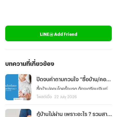
LINE@ Add Friend
บทความที่เกี่ยวข้อง
ปิดจบคำถามกวนใจ “ซื้อบ้าน/คอนโดครั้งแรก” ต้องเตรียมเงินเท่าไหร่กันแน่ ?
ซื้อบ้าน/คอนโดครั้งแรก ต้องเตรียมเงินเท่าไหร่กันแน่ ? รวมทุกค่าใช้จ่ายตั้งแต่เงินจอง เงินดาวน์ ค่าโอน ค่าจดจำนอง ไปจนถึงเงินสำรองหลังย้ายเข้าอยู่ พร้อมตัวอย่างการคำนวณจริงและเทคนิควางแผนการเงิน อ่านจบ ซื้อบ้านได้อย่างมั่นใจ
โพสต์เมื่อ
22 July 2026
กู้บ้านไม่ผ่าน เพราะอะไร ? รวมสาเหตุ วิธีแก้และวิธีเตรียมตัวก่อนยื่นกู้ใหม่