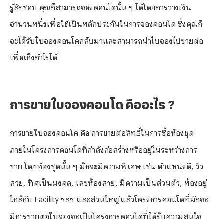
รู้สึกชอบ คุณก็สามารถจองคอนโดนั้น ๆ ได้โดยการวางเงิน
จำนวนหนึ่งเพื่อใช้เป็นหลักประกันในการจองคอนโด ซึ่งคุณก็
จะได้รับใบจองคอนโดกลับมาและสามารถนำใบจองไปขายต่อ
เพื่อเก็งกำไรได้
การขายใบจองคอนโด คืออะไร ?
การขายใบจองคอนโด คือ การขายต่อสิทธิ์ในการซื้อห้องชุด
ภายในโครงการคอนโดที่กำลังก่อสร้างหรืออยู่ในระหว่างการ
ขาย โดยห้องชุดนั้น ๆ มักจะมีความพิเศษ เช่น ตำแหน่งดี, วิว
สวย, ทิศเป็นมงคล, เลขห้องสวย, มีความเป็นส่วนตัว, ห้องอยู่
ใกล้กับ Facility ฯลฯ และส่วนใหญ่แล้วโครงการคอนโดที่มักจะ
มีการขายต่อใบจองจะเป็นโครงการคอนโดที่ได้รับความสนใจ