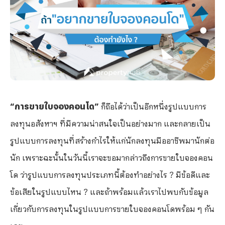
“การขายใบจองคอนโด”
ก็ถือได้ว่าเป็นอีกหนึ่งรูปแบบการ
ลงทุนอสังหาฯ ที่มีความน่าสนใจเป็นอย่างมาก และกลายเป็น
รูปแบบการลงทุนที่สร้างกำไรให้แก่นักลงทุนมืออาชีพมานักต่อ
นัก เพราะฉะนั้นในวันนี้เราจะขอมากล่าวถึงการขายใบจองคอน
โด ว่ารูปแบบการลงทุนประเภทนี้ต้องทำอย่างไร ? มีข้อดีและ
ข้อเสียในรูปแบบไหน ? และถ้าพร้อมแล้วเราไปพบกับข้อมูล
เกี่ยวกับการลงทุนในรูปแบบการขายใบจองคอนโดพร้อม ๆ กัน
เลย