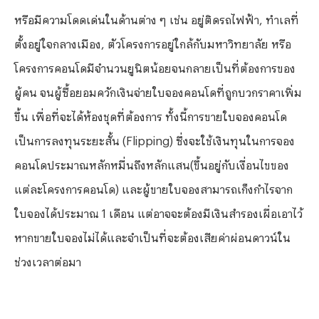
หรือมีความโดดเด่นในด้านต่าง ๆ เช่น อยู่ติดรถไฟฟ้า, ทำเลที่
ตั้งอยู่ใจกลางเมือง, ตัวโครงการอยู่ใกล้กับมหาวิทยาลัย หรือ
โครงการคอนโดมีจำนวนยูนิตน้อยจนกลายเป็นที่ต้องการของ
ผู้คน จนผู้ซื้อยอมควักเงินจ่ายใบจองคอนโดที่ถูกบวกราคาเพิ่ม
ขึ้น เพื่อที่จะได้ห้องชุดที่ต้องการ ทั้งนี้การขายใบจองคอนโด
เป็นการลงทุนระยะสั้น (Flipping) ซึ่งจะใช้เงินทุนในการจอง
คอนโดประมาณหลักหมื่นถึงหลักแสน(ขึ้นอยู่กับเงื่อนไขของ
แต่ละโครงการคอนโด) และผู้ขายใบจองสามารถเก็งกำไรจาก
ใบจองได้ประมาณ 1 เดือน แต่อาจจะต้องมีเงินสำรองเผื่อเอาไว้
หากขายใบจองไม่ได้และจำเป็นที่จะต้องเสียค่าผ่อนดาวน์ใน
ช่วงเวลาต่อมา