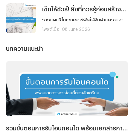
เช็กให้ชัวร์! สิ่งที่ควรรู้ก่อนสร้างและรีโนเวทออฟฟิศ
วางแผนรีโนเวทออฟฟิศให้คุ้มค่าและจบงานไม่บานปลาย! สรุปครบทุกสิ่งที่ต้องรู้ ตั้งแต่การเช็กโครงสร้าง การเลือกวัสดุ จนถึงเคล็ดลับคุมงบสำหรับมือใหม่ คลิกอ่านเลย!
โพสต์เมื่อ
08 June 2026
บทความแนะนำ
รวมขั้นตอนการรับโอนคอนโด พร้อมเอกสารการโอนที่ต้องจัดเตรียม