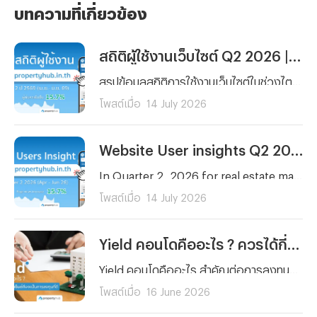
บทความที่เกี่ยวข้อง
สถิติผู้ใช้งานเว็บไซต์ Q2 2026 | propertyhub.in.th
สรุปข้อมูลสถิติการใช้งานเว็บไซต์ในช่วงไตรมาสที่ 2 (เมษายน – มิถุนายน 2569) โดยครอบคลุมทั้งกลุ่มผู้ที่กำลังมองหาเพื่อเช่าหรือซื้อ รวมไปถึงนายหน้าที่ต้องการวิเคราะห์พฤติกรรมผู้ใช้งานและความสนใจในการหาเช่า หรือซื้อ เพื่อนำไปวิเคราะห์สำหรับการลงทุนได้
โพสต์เมื่อ
14 July 2026
Website User insights Q2 2026 | propertyhub.in.th
In Quarter 2, 2026 for real estate market in Thailand remain vibrant for both property seekers and agents. Therefore, our peropertyhub team intend to analyze users insight in Q2 2026 (April- June) to aims for anyone in the real estate market wheather it be buyer, renter, investor, or agent who wants to better understand current users beahavior and tendency on real estate market
โพสต์เมื่อ
14 July 2026
Yield คอนโดคืออะไร ? ควรได้กี่เปอร์เซ็นต์ถึงจะเป็นการลงทุนที่ดี
Yield คอนโดคืออะไร สำคัญต่อการลงทุนปล่อยเช่าอย่างไร พร้อมเกณฑ์ Yield ที่ดีควรอยู่ที่กี่เปอร์เซ็นต์ และวิธีคำนวณแบบเข้าใจง่าย สำหรับนักลงทุนมือใหม่
โพสต์เมื่อ
16 June 2026