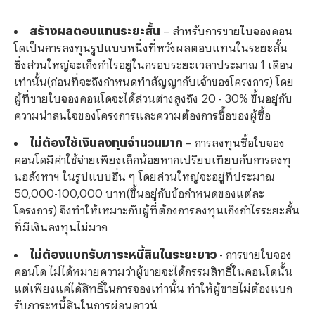
สร้างผลตอบแทนระยะสั้น
– สำหรับการขายใบจองคอน
โดเป็นการลงทุนรูปแบบหนึ่งที่หวังผลตอบแทนในระยะสั้น
ซึ่งส่วนใหญ่จะเก็งกำไรอยู่ในกรอบระยะเวลาประมาณ 1 เดือน
เท่านั้น(ก่อนที่จะถึงกำหนดทำสัญญากับเจ้าของโครงการ) โดย
ผู้ที่ขายใบจองคอนโดจะได้ส่วนต่างสูงถึง 20 - 30% ขึ้นอยู่กับ
ความน่าสนใจของโครงการและความต้องการซื้อของผู้ซื้อ
ไม่ต้องใช้เงินลงทุนจำนวนมาก
– การลงทุนซื้อใบจอง
คอนโดมีค่าใช้จ่ายเพียงเล็กน้อยหากเปรียบเทียบกับการลงทุ
นอสังหาฯ ในรูปแบบอื่น ๆ โดยส่วนใหญ่จะอยู่ที่ประมาณ
50,000-100,000 บาท(ขึ้นอยู่กับข้อกำหนดของแต่ละ
โครงการ) จึงทำให้เหมาะกับผู้ที่ต้องการลงทุนเก็งกำไรระยะสั้น
ที่มีเงินลงทุนไม่มาก
ไม่ต้องแบกรับภาระหนี้สินในระยะยาว
- การขายใบจอง
คอนโด ไม่ได้หมายความว่าผู้ขายจะได้กรรมสิทธิ์ในคอนโดนั้น
แต่เพียงแค่ได้สิทธิ์ในการจองเท่านั้น ทำให้ผู้ขายไม่ต้องแบก
รับภาระหนี้สินในการผ่อนดาวน์