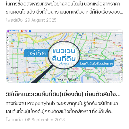
ในการซื้ออสังหาริมทรัพย์อย่างคอนโดนั้น นอกเหนือจากราคา
ขายคอนโดแล้ว สิ่งที่ต้องทราบนอกเหนือจากนี้ก็คือเรื่องของ
ขั้นตอนต่างๆ ที่ผู้ซื้อทุกรายจะต้องทำความเข้าใจ เพราะไม่ว่าจะ
โพสต์เมื่อ
29 August 2025
เป็นการ ซื้อคอนโด มือหนึ่งจากผู้พัฒนาโครงการ หรือการซื้อ
คอนโดมือสองต่อจากผู้เป็นเจ้าของก็ตาม ขั้นตอนของการ โอน
คอนโด คือเรื่องที่จะสร้างความปวดหัวไม่น้อยสำหรับใครที่ไม่
เคยทำความเข้าใจมาก่อน
วิธีเช็คแนวเวนคืนที่ดิน(เบื้องต้น) ก่อนตัดสินใจซื้ออสังหาฯ
ทางทีมงาน Propertyhub จะขอพาคุณไปรู้จักกับวิธีเช็คแนว
เวนคืนที่ดิน(เบื้องต้น)ก่อนตัดสินใจซื้ออสังหาฯ ทั้งนี้ก็เพื่อ
ป้องกันปัญหาการเวนคืนที่ดิน ที่ขอบอกได้เลยว่าไม่มีใครอยาก
โพสต์เมื่อ
08 September 2023
จะเจอ