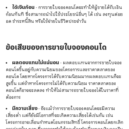
ได้เงินก้อน
- การขายใบจองคอนโดจะทำให้ผู้ขายได้รับเงิน
ก้อนทันที ซึ่งสามารถนำไปใช้ประโยชน์อื่นๆ ได้ เช่น ลงทุนต่อย
อด ชำระหนี้สิน หรือใช้จ่ายในชีวิตประจำวัน
ข้อเสียของการขายใบจองคอนโด
ผลตอบแทนไม่แน่นอน
- ผลตอบแทนจากการขายใบจอง
คอนโดขึ้นอยู่กับความนิยมของโครงการและราคาตลาดของ
คอนโด โดยหากโครงการได้รับความนิยมมากผลตอบแทนก็จะ
สูงขึ้น แต่ถ้าหากโครงการไม่ได้รับความนิยม ราคาตลาดของ
คอนโดก็อาจจะลดลง ทำให้ไม่สามารถขายใบจองได้ในราคาที่
ต้องการ
มีความเสี่ยง
- ถึงแม้ว่าการขายใบจองคอนโดจะมีความ
เสี่ยงต่ำ แต่ก็ยังมีโอกาสที่จะเกิดความเสี่ยงได้เช่นกัน เช่น
โครงการอาจเลื่อนกำหนดโอนกรรมสิทธิ์ โครงการคอนโดยกเลิก
การก่อสร้าง ฯลฯ ซึ่งอาจจะทำให้คุณต้องทำเรื่องของเงินจองคืน