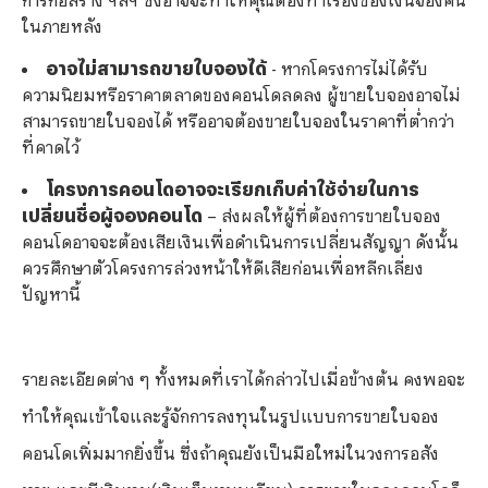
ในภายหลัง
อาจไม่สามารถขายใบจองได้
- หากโครงการไม่ได้รับ
ความนิยมหรือราคาตลาดของคอนโดลดลง ผู้ขายใบจองอาจไม่
สามารถขายใบจองได้ หรืออาจต้องขายใบจองในราคาที่ต่ำกว่า
ที่คาดไว้
โครงการคอนโดอาจจะเรียกเก็บค่าใช้จ่ายในการ
เปลี่ยนชื่อผู้จองคอนโด
– ส่งผลให้ผู้ที่ต้องการขายใบจอง
คอนโดอาจจะต้องเสียเงินเพื่อดำเนินการเปลี่ยนสัญญา ดังนั้น
ควรศึกษาตัวโครงการล่วงหน้าให้ดีเสียก่อนเพื่อหลีกเลี่ยง
ปัญหานี้
รายละเอียดต่าง ๆ ทั้งหมดที่เราได้กล่าวไปเมื่อข้างต้น คงพอจะ
ทำให้คุณเข้าใจและรู้จักการลงทุนในรูปแบบการขายใบจอง
คอนโดเพิ่มมากยิ่งขึ้น ซึ่งถ้าคุณยังเป็นมือใหม่ในวงการอสัง
หาฯ และมีเงินทุน(เงินเย็นหมุนเวียน) การขายใบจองคอนโดก็