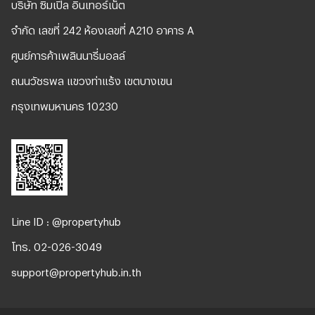
บริษัท ซิมเปิ้ล อินเทอร์เน็ต
จํากัด เลขที่ 242 ห้องเลขที่ A210 อาคาร A
ศูนย์การค้าเพลินนารี่มอลล์
ถนนวัชรพล แขวงท่าแร้ง เขตบางเขน
กรุงเทพมหานคร 10230
Line ID : @propertyhub
โทร. 02-026-3049
support@propertyhub.in.th