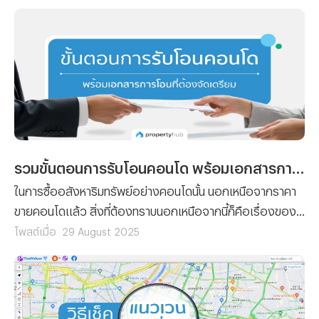
รวมขั้นตอนการรับโอนคอนโด พร้อมเอกสารการโอนที่ต้องจัดเตรียม
ในการซื้ออสังหาริมทรัพย์อย่างคอนโดนั้น นอกเหนือจากราคา
ขายคอนโดแล้ว สิ่งที่ต้องทราบนอกเหนือจากนี้ก็คือเรื่องของ
ขั้นตอนต่างๆ ที่ผู้ซื้อทุกรายจะต้องทำความเข้าใจ เพราะไม่ว่าจะ
โพสต์เมื่อ
29 August 2025
เป็นการ ซื้อคอนโด มือหนึ่งจากผู้พัฒนาโครงการ หรือการซื้อ
คอนโดมือสองต่อจากผู้เป็นเจ้าของก็ตาม ขั้นตอนของการ โอน
คอนโด คือเรื่องที่จะสร้างความปวดหัวไม่น้อยสำหรับใครที่ไม่
เคยทำความเข้าใจมาก่อน