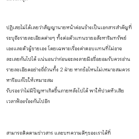
ปฏิเสธไม่ได้เลยว่าสัญญานายหน้าค่อนข้างเป็นเอกสารสำคัญที่
ระบุถึงรายละเอียดต่างๆ ทั้งต่อตัวแทนขายอสังหาริมทรัพย์
เองและตัวผู้ขายเอง โดยเฉพาะเรื่องค่าตอบแทนที่ไม่อาจ
ละเลยกันไปได้ แน่นอนว่าก่อนจะลงลายมือชื่อยอมรับควรอ่าน
รายละเอียดอย่างถี่ถ้วนทั้ง 2 ฝ่าย หากข้อไหนไม่เหมาะสมควร
หารือแก้ไขให้เหมาะสม
รับรองว่าไม่มีปัญหาเกิดขึ้นภายหลังไปได้ พาให้ปวดหัวเสีย
เวลาฟ้องร้องกันไปอีก
สามารถติดตามข่าวสาร และบทความดีๆของเราได้ที่