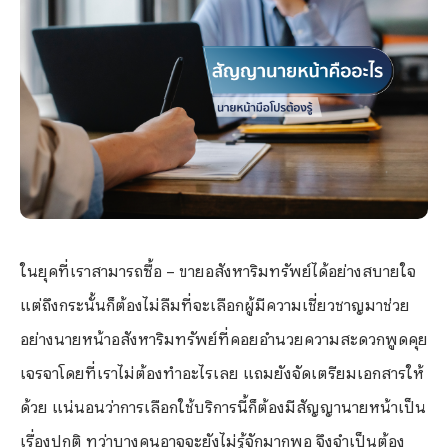
ในยุคที่เราสามารถซื้อ – ขายอสังหาริมทรัพย์ได้อย่างสบายใจ
แต่ถึงกระนั้นก็ต้องไม่ลืมที่จะเลือกผู้มีความเชี่ยวชาญมาช่วย
อย่างนายหน้าอสังหาริมทรัพย์ที่คอยอำนวยความสะดวกพูดคุย
เจรจาโดยที่เราไม่ต้องทำอะไรเลย แถมยังจัดเตรียมเอกสารให้
ด้วย แน่นอนว่าการเลือกใช้บริการนี้ก็ต้องมีสัญญานายหน้าเป็น
เรื่องปกติ ทว่าบางคนอาจจะยังไม่รู้จักมากพอ จึงจำเป็นต้อง