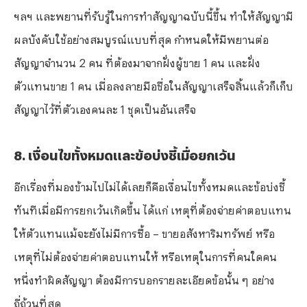
ฯลฯ และพยานที่รับรู้ในการทำสัญญาฉบับนี้ขึ้น ทำให้สัญญามี
ผลบังคับใช้อย่างสมบูรณ์แบบที่สุด กำหนดให้มีพยานต่อ
สัญญาจำนวน 2 คน ที่ต้องมาจากฝั่งผู้ขาย 1 คน และฝั่ง
ตัวแทนขาย 1 คน เมื่อลงลายมือชื่อในสัญญาเสร็จสิ้นแล้วก็เก็บ
สัญญาไว้ที่ตัวเองคนละ 1 ชุดเป็นอันเสร็จ
⁠8. เงื่อนไขทั้งหมดและข้อบ่งชี้เมื่อยกเว้น
อีกเรื่องที่มองข้ามไปไม่ได้เลยก็คือเงื่อนไขทั้งหมดและข้อบ่งชี้
ทันทีเมื่อมีการยกเว้นเกิดขึ้น ได้แก่ เหตุที่ต้องจ่ายค่าตอบแทน
ให้ตัวแทนแม้จะยังไม่มีการซื้อ – ขายอสังหาริมทรัพย์ หรือ
เหตุที่ไม่ต้องจ่ายค่าตอบแทนให้ หรือเหตุในการที่คนใดคน
หนึ่งทำผิดสัญญา ต้องมีการบอกรายละเอียดข้อนั้น ๆ อย่าง
ถี่ถ้วนที่สุด