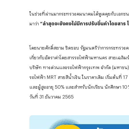
ในช่วงที่ผ่านมากระทรวงคมนาคมได้พูดคุยกับเอกชนผู
มาว่า
“ล่าสุดจะยังคงไม่มีการปรับขึ้นค่าโดยสาร โ
โดยนายศักดิ์สยาม ชิดชอบ รัฐมนตรีว่าการกระทรวง
เกี่ยวกับอัตราค่าโดยสารรถไฟฟ้ามหานคร สายเฉลิมรั
บริษัท ทางด่วนและรถไฟฟ้ากรุงเทพ จำกัด (มหาชน)
รถไฟฟ้า MRT สายสีน้ำเงิน ในราคาเดิม เริ่มต้นที่ 
และผู้สูงอายุ 50% และสำหรับนักเรียน นักศึกษา 10 
วันที่ 31 ธันวาคม 2565