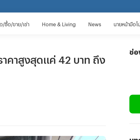
มือ/ซื้อ/ขาย/เช่า
Home & Living
News
นายหน้ามือโ
ช่
าคาสูงสุดแค่ 42 บาท ถึง
บทค