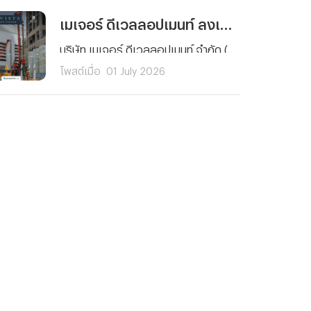
เมเจอร์ ดีเวลลอปเมนท์ ลงเสาเข็มเอก "มาวิสต้า พร้อมพงษ์" คอนโด Ultra Luxury เดินหน้าก่อสร้างเต็มรูปแบบ
บริษัท เมเจอร์ ดีเวลลอปเมนท์ จำกัด (มหาชน) จัดพิธีลงเสาเข็มเอกโครงการ “มาวิสต้า พร้อมพงษ์” (MAVISTA PHROM PHONG) คอนโดมิเนียมระดับ Ultra Luxury เพื่อความเป็นสิริมงคลและประกาศความพร้อมในการเดินหน้าก่อสร้างโครงการอย่างเป็นทางการ ซึ่งพื้นที่โครงการ ตั้งอยู่ซอยสุขุมวิท 39
โพสต์เมื่อ
01 July 2026