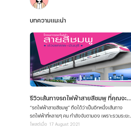
บทความแนะนำ
รีวิวเส้นทางรถไฟฟ้าสายสีชมพู ที่คุณจะต้องรู้ก่อนเปิ
“รถไฟฟ้าสายสีชมพู” ถือได้ว่าเป็นอีกหนึ่งเส้นทาง
รถไฟฟ้าที่หลายๆ คน กำลังจับตามอง เพราะรวมระยะ
ทางของรถไฟฟ้าสายนี้นั้น มีความยาวถึง 34.5
โพสต์เมื่อ
17 August 2021