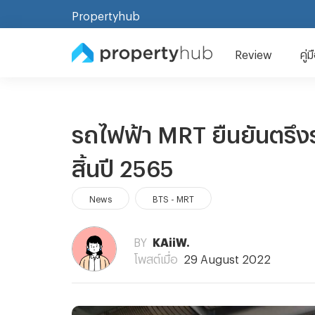
Propertyhub
Review
คู่
รถไฟฟ้า MRT ยืนยันตรึงร
สิ้นปี 2565
News
BTS - MRT
BY
KAiiW.
โพสต์เมื่อ
29 August 2022