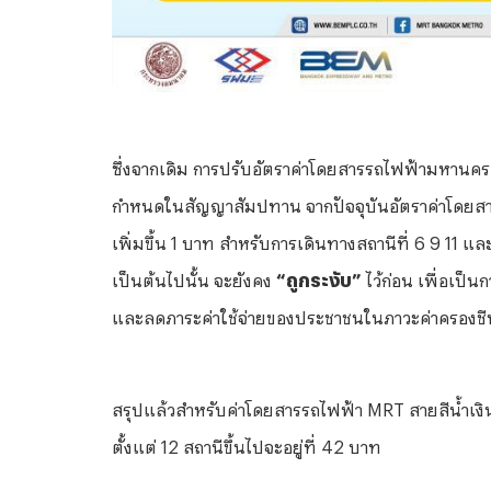
ซึ่งจากเดิม การปรับอัตราค่าโดยสารรถไฟฟ้ามหานคร ส
กำหนดในสัญญาสัมปทาน จากปัจจุบันอัตราค่าโดยสารเร
เพิ่มขึ้น 1 บาท สำหรับการเดินทางสถานีที่ 6 9 11 แล
เป็นต้นไปนั้น จะยังคง
“ถูกระงับ”
ไว้ก่อน เพื่อเป็
และลดภาระค่าใช้จ่ายของประชาชนในภาวะค่าครองชีพที
สรุปแล้วสำหรับค่าโดยสารรถไฟฟ้า MRT สายสีน้ำเงิน 
ตั้งแต่ 12 สถานีขึ้นไปจะอยู่ที่ 42 บาท