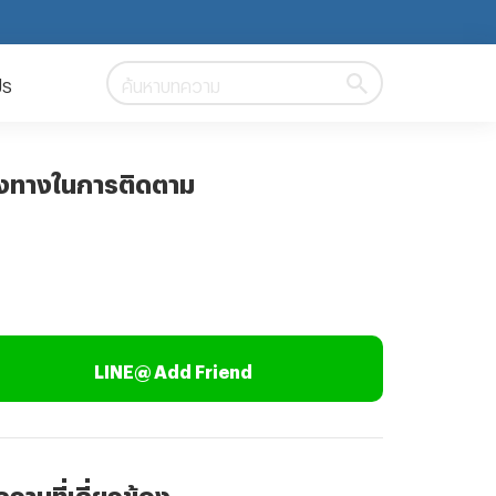
ปร
ค้นหาบทความ
องทางในการติดตาม
LINE@ Add Friend
วามที่เกี่ยวข้อง