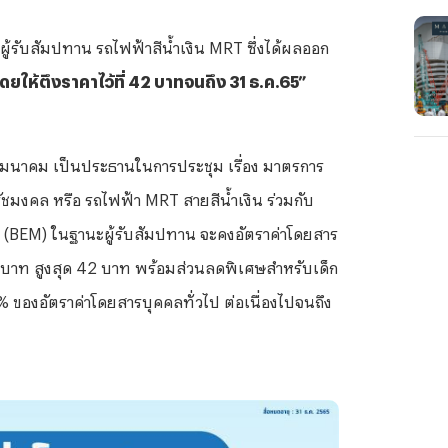
้รับสัมปทาน รถไฟฟ้าสีน้ำเงิน MRT ซึ่งได้ผลออก
ดยให้ตึงราคาไว้ที่ 42 บาทจนถึง 31 ธ.ค.65”
คมนาคม เป็นประธานในการประชุม เรื่อง มาตรการ
ชมงคล หรือ รถไฟฟ้า MRT สายสีน้ำเงิน ร่วมกับ
 (BEM) ในฐานะผู้รับสัมปทาน จะคงอัตราค่าโดยสาร
17 บาท สูงสุด 42 บาท พร้อมส่วนลดพิเศษสำหรับเด็ก
% ของอัตราค่าโดยสารบุคคลทั่วไป ต่อเนื่องไปจนถึง