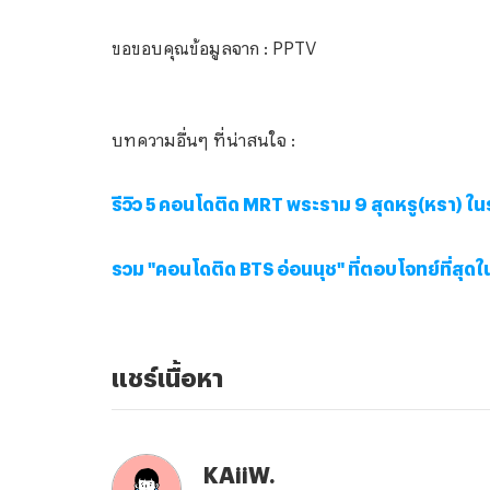
ขอขอบคุณข้อมูลจาก : PPTV
บทความอื่นๆ ที่น่าสนใจ :
รีวิว 5 คอนโดติด MRT พระราม 9 สุดหรู(หรา) ในร
รวม "คอนโดติด BTS อ่อนนุช" ที่ตอบโจทย์ที่สุดใน
แชร์เนื้อหา
KAiiW.