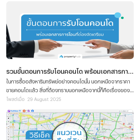
รวมขั้นตอนการรับโอนคอนโด พร้อมเอกสารการโอนที่ต้องจัดเตรียม
ในการซื้ออสังหาริมทรัพย์อย่างคอนโดนั้น นอกเหนือจากราคา
ขายคอนโดแล้ว สิ่งที่ต้องทราบนอกเหนือจากนี้ก็คือเรื่องของ
ขั้นตอนต่างๆ ที่ผู้ซื้อทุกรายจะต้องทำความเข้าใจ เพราะไม่ว่าจะ
โพสต์เมื่อ
29 August 2025
เป็นการ ซื้อคอนโด มือหนึ่งจากผู้พัฒนาโครงการ หรือการซื้อ
คอนโดมือสองต่อจากผู้เป็นเจ้าของก็ตาม ขั้นตอนของการ โอน
คอนโด คือเรื่องที่จะสร้างความปวดหัวไม่น้อยสำหรับใครที่ไม่
เคยทำความเข้าใจมาก่อน