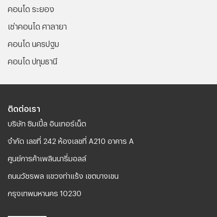
คอนโด ระยอง
เช่าคอนโด ศาลายา
คอนโด นครปฐม
คอนโด ปทุมธานี
ติดต่อเรา
บริษัท ซิมเปิ้ล อินเทอร์เน็ต
จํากัด เลขที่ 242 ห้องเลขที่ A210 อาคาร A
ศูนย์การค้าเพลินนารี่มอลล์
ถนนวัชรพล แขวงท่าแร้ง เขตบางเขน
กรุงเทพมหานคร 10230