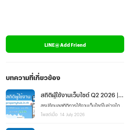
LINE@ Add Friend
บทความที่เกี่ยวข้อง
สถิติผู้ใช้งานเว็บไซต์ Q2 2026 | propertyhub.in.th
สรุปข้อมูลสถิติการใช้งานเว็บไซต์ในช่วงไตรมาสที่ 2 (เมษายน – มิถุนายน 2569) โดยครอบคลุมทั้งกลุ่มผู้ที่กำลังมองหาเพื่อเช่าหรือซื้อ รวมไปถึงนายหน้าที่ต้องการวิเคราะห์พฤติกรรมผู้ใช้งานและความสนใจในการหาเช่า หรือซื้อ เพื่อนำไปวิเคราะห์สำหรับการลงทุนได้
โพสต์เมื่อ
14 July 2026